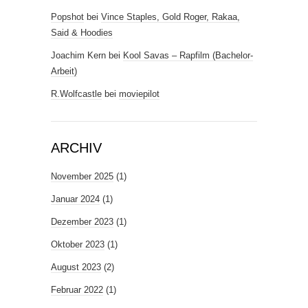
Popshot
bei
Vince Staples, Gold Roger, Rakaa,
Said & Hoodies
Joachim Kern
bei
Kool Savas – Rapfilm (Bachelor-
Arbeit)
R.Wolfcastle
bei
moviepilot
ARCHIV
November 2025
(1)
Januar 2024
(1)
Dezember 2023
(1)
Oktober 2023
(1)
August 2023
(2)
Februar 2022
(1)