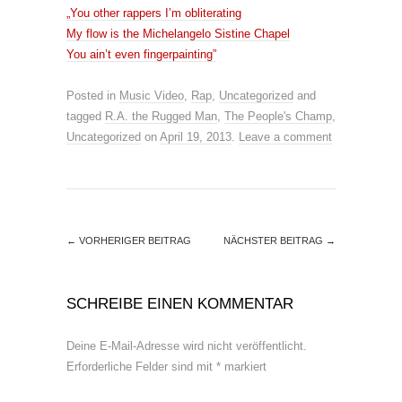
„You other rappers I’m obliterating
My flow is the Michelangelo Sistine Chapel
You ain’t even fingerpainting”
Posted in
Music Video
,
Rap
,
Uncategorized
and
tagged
R.A. the Rugged Man
,
The People's Champ
,
Uncategorized
on
April 19, 2013
.
Leave a comment
←
VORHERIGER BEITRAG
NÄCHSTER BEITRAG
→
SCHREIBE EINEN KOMMENTAR
Deine E-Mail-Adresse wird nicht veröffentlicht.
Erforderliche Felder sind mit
*
markiert