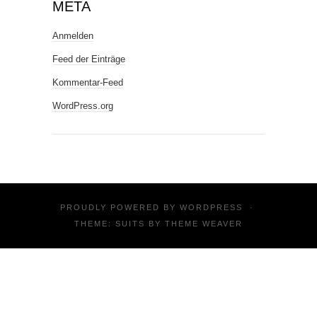
META
Anmelden
Feed der Einträge
Kommentar-Feed
WordPress.org
PROUDLY POWERED BY
WORDPRESS
·
THEME: SUITS BY
THEME WEAVER