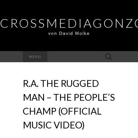
CROSSMEDIAGONZ
von David Molke
Suche
MENU
nach:
R.A. THE RUGGED
MAN – THE PEOPLE’S
CHAMP (OFFICIAL
MUSIC VIDEO)