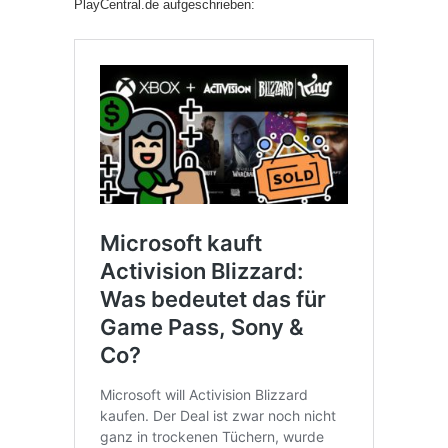
PlayCentral.de aufgeschrieben: