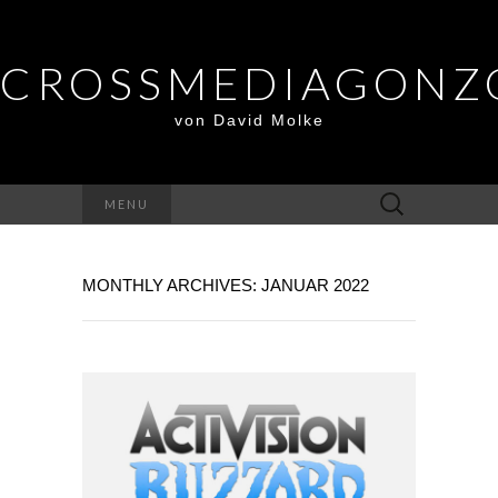
CROSSMEDIAGONZ
von David Molke
Suche
MENU
nach:
MONTHLY ARCHIVES: JANUAR 2022