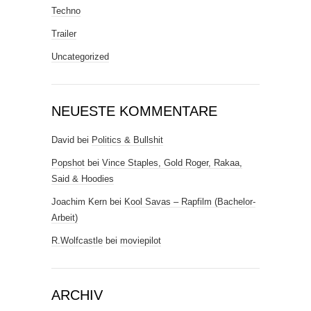
Techno
Trailer
Uncategorized
NEUESTE KOMMENTARE
David
bei
Politics & Bullshit
Popshot
bei
Vince Staples, Gold Roger, Rakaa,
Said & Hoodies
Joachim Kern
bei
Kool Savas – Rapfilm (Bachelor-
Arbeit)
R.Wolfcastle
bei
moviepilot
ARCHIV