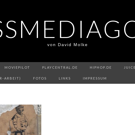
SSMEDIAG
von David Molke
MOVIEPILOT
PLAYCENTRAL.DE
HIPHOP.DE
JUIC
R-ARBEIT)
FOTOS
LINKS
IMPRESSUM