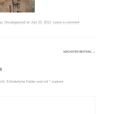
au
,
Uncategorized
on
Juni 23, 2013
.
Leave a comment
NÄCHSTER BEITRAG
→
R
cht.
Erforderliche Felder sind mit
*
markiert