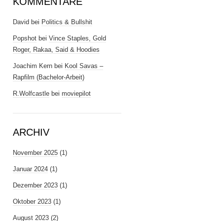
KOMMENTARE
David
bei
Politics & Bullshit
Popshot
bei
Vince Staples, Gold
Roger, Rakaa, Said & Hoodies
Joachim Kern
bei
Kool Savas –
Rapfilm (Bachelor-Arbeit)
R.Wolfcastle
bei
moviepilot
ARCHIV
November 2025
(1)
Januar 2024
(1)
Dezember 2023
(1)
Oktober 2023
(1)
August 2023
(2)