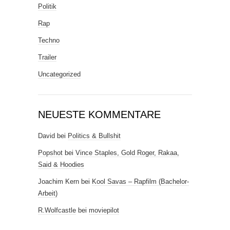
Politik
Rap
Techno
Trailer
Uncategorized
NEUESTE KOMMENTARE
David
bei
Politics & Bullshit
Popshot
bei
Vince Staples, Gold Roger, Rakaa,
Said & Hoodies
Joachim Kern
bei
Kool Savas – Rapfilm (Bachelor-
Arbeit)
R.Wolfcastle
bei
moviepilot