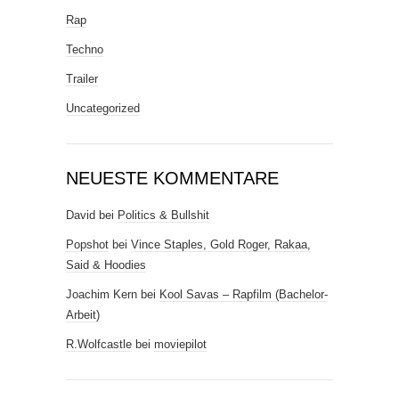
Rap
Techno
Trailer
Uncategorized
NEUESTE KOMMENTARE
David
bei
Politics & Bullshit
Popshot
bei
Vince Staples, Gold Roger, Rakaa,
Said & Hoodies
Joachim Kern
bei
Kool Savas – Rapfilm (Bachelor-
Arbeit)
R.Wolfcastle
bei
moviepilot