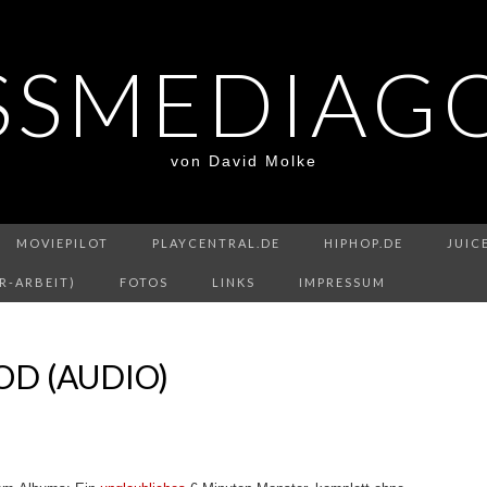
SSMEDIAG
von David Molke
MOVIEPILOT
PLAYCENTRAL.DE
HIPHOP.DE
JUIC
R-ARBEIT)
FOTOS
LINKS
IMPRESSUM
OD (AUDIO)