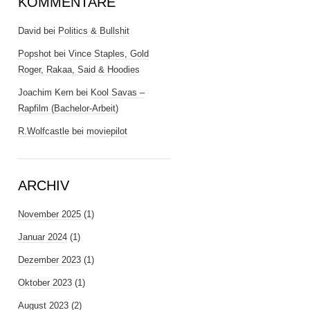
KOMMENTARE
David
bei
Politics & Bullshit
Popshot
bei
Vince Staples, Gold
Roger, Rakaa, Said & Hoodies
Joachim Kern
bei
Kool Savas –
Rapfilm (Bachelor-Arbeit)
R.Wolfcastle
bei
moviepilot
ARCHIV
November 2025
(1)
Januar 2024
(1)
Dezember 2023
(1)
Oktober 2023
(1)
August 2023
(2)