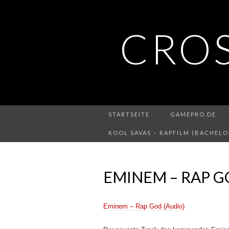
CRO
STARTSEITE
GAMEPRO.DE
KOOL SAVAS – RAPFILM (BACHELO
EMINEM – RAP G
Eminem – Rap God (Audio)