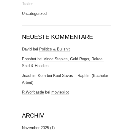
Trailer
Uncategorized
NEUESTE KOMMENTARE
David
bei
Politics & Bullshit
Popshot
bei
Vince Staples, Gold Roger, Rakaa,
Said & Hoodies
Joachim Kern
bei
Kool Savas – Rapfilm (Bachelor-
Arbeit)
R.Wolfcastle
bei
moviepilot
ARCHIV
November 2025
(1)