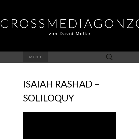
CROSSMEDIAGONZ
von David Molke
Suche
MENU
nach:
ISAIAH RASHAD –
SOLILOQUY