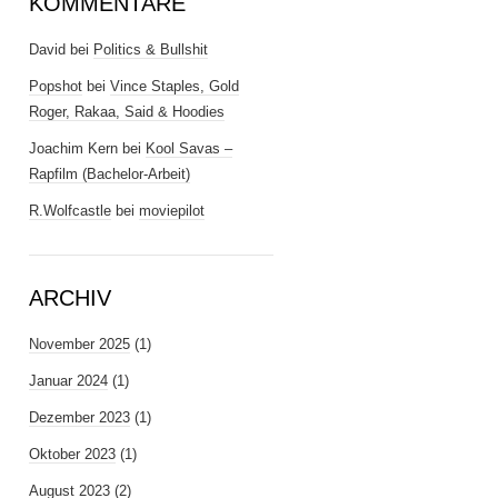
KOMMENTARE
David
bei
Politics & Bullshit
Popshot
bei
Vince Staples, Gold
Roger, Rakaa, Said & Hoodies
Joachim Kern
bei
Kool Savas –
Rapfilm (Bachelor-Arbeit)
R.Wolfcastle
bei
moviepilot
ARCHIV
November 2025
(1)
Januar 2024
(1)
Dezember 2023
(1)
Oktober 2023
(1)
August 2023
(2)