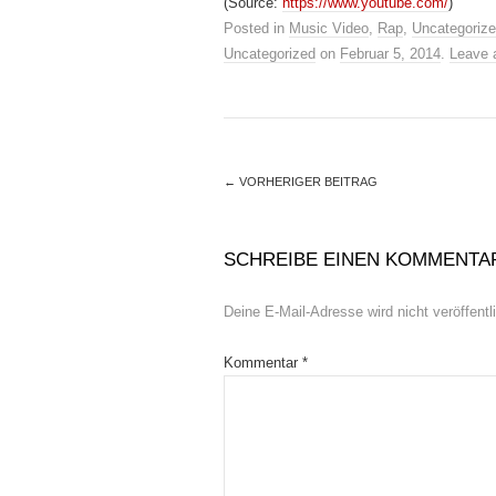
(
Source:
https://www.youtube.com/
)
Posted in
Music Video
,
Rap
,
Uncategoriz
Uncategorized
on
Februar 5, 2014
.
Leave 
←
VORHERIGER BEITRAG
SCHREIBE EINEN KOMMENTA
Deine E-Mail-Adresse wird nicht veröffentli
Kommentar
*