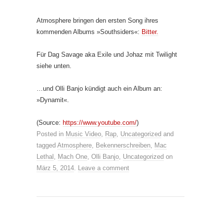
Atmosphere bringen den ersten Song ihres
kommenden Albums »Southsiders«:
Bitter.
Für Dag Savage aka Exile und Johaz mit Twilight
siehe unten.
…und Olli Banjo kündigt auch ein Album an:
»Dynamit«.
(
Source:
https://www.youtube.com/
)
Posted in
Music Video
,
Rap
,
Uncategorized
and
tagged
Atmosphere
,
Bekennerschreiben
,
Mac
Lethal
,
Mach One
,
Olli Banjo
,
Uncategorized
on
März 5, 2014
.
Leave a comment