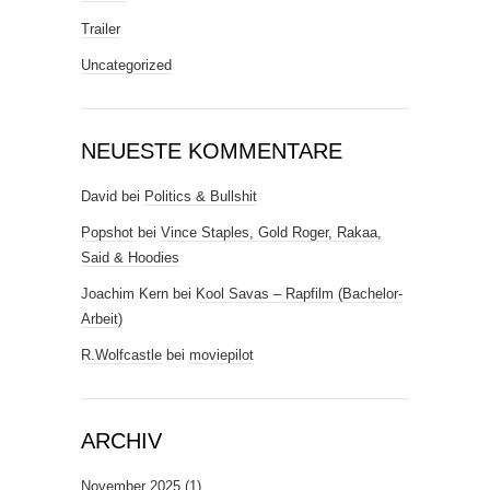
Trailer
Uncategorized
NEUESTE KOMMENTARE
David
bei
Politics & Bullshit
Popshot
bei
Vince Staples, Gold Roger, Rakaa,
Said & Hoodies
Joachim Kern
bei
Kool Savas – Rapfilm (Bachelor-
Arbeit)
R.Wolfcastle
bei
moviepilot
ARCHIV
November 2025
(1)