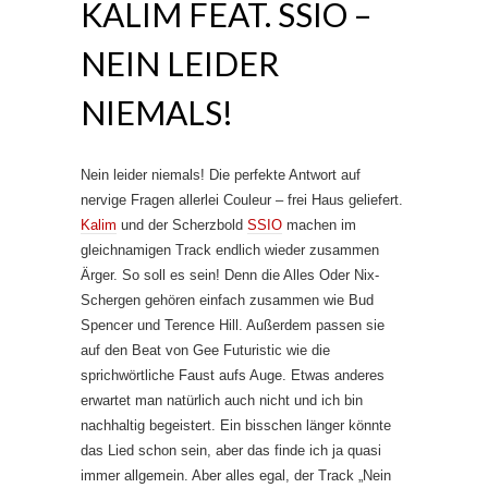
KALIM FEAT. SSIO –
NEIN LEIDER
NIEMALS!
Nein leider niemals! Die perfekte Antwort auf
nervige Fragen allerlei Couleur – frei Haus geliefert.
Kalim
und der Scherzbold
SSIO
machen im
gleichnamigen Track endlich wieder zusammen
Ärger. So soll es sein! Denn die Alles Oder Nix-
Schergen gehören einfach zusammen wie Bud
Spencer und Terence Hill. Außerdem passen sie
auf den Beat von Gee Futuristic wie die
sprichwörtliche Faust aufs Auge. Etwas anderes
erwartet man natürlich auch nicht und ich bin
nachhaltig begeistert. Ein bisschen länger könnte
das Lied schon sein, aber das finde ich ja quasi
immer allgemein. Aber alles egal, der Track „Nein