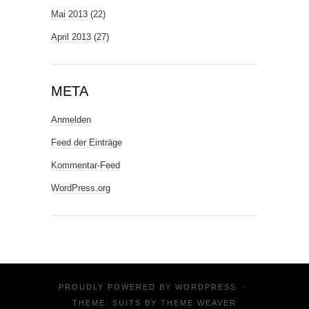
Mai 2013
(22)
April 2013
(27)
META
Anmelden
Feed der Einträge
Kommentar-Feed
WordPress.org
PROUDLY POWERED BY
WORDPRESS
·
THEME: SUITS BY
THEME WEAVER