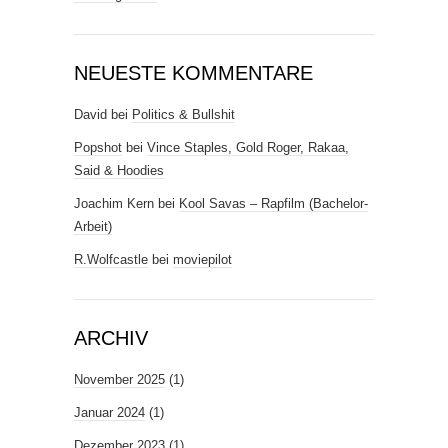
NEUESTE KOMMENTARE
David
bei
Politics & Bullshit
Popshot
bei
Vince Staples, Gold Roger, Rakaa,
Said & Hoodies
Joachim Kern
bei
Kool Savas – Rapfilm (Bachelor-
Arbeit)
R.Wolfcastle
bei
moviepilot
ARCHIV
November 2025
(1)
Januar 2024
(1)
Dezember 2023
(1)