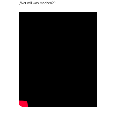
„Wer will was machen?“: