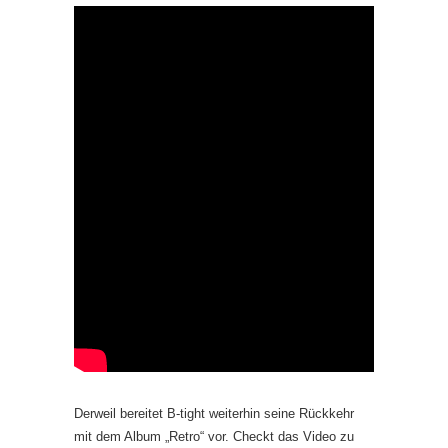
Derweil bereitet B-tight weiterhin seine Rückkehr
mit dem Album „Retro“ vor. Checkt das Video zu