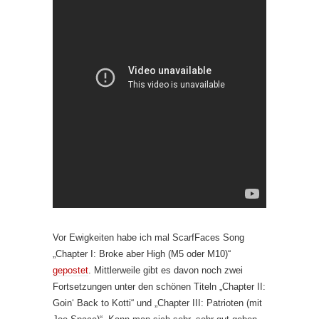
Vor Ewigkeiten habe ich mal ScarfFaces Song
„Chapter I: Broke aber High (M5 oder M10)“
gepostet
. Mittlerweile gibt es davon noch zwei
Fortsetzungen unter den schönen Titeln „Chapter II:
Goin‘ Back to Kotti“ und „Chapter III: Patrioten (mit