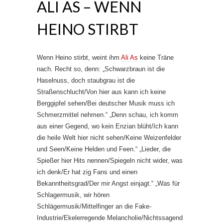
ALI AS – WENN
HEINO STIRBT
Wenn Heino stirbt, weint ihm
Ali As
keine Träne
nach. Recht so, denn: „Schwarzbraun ist die
Haselnuss, doch staubgrau ist die
Straßenschlucht/Von hier aus kann ich keine
Berggipfel sehen/Bei deutscher Musik muss ich
Schmerzmittel nehmen.“ „Denn schau, ich komm
aus einer Gegend, wo kein Enzian blüht/Ich kann
die heile Welt hier nicht sehen/Keine Weizenfelder
und Seen/Keine Helden und Feen.“ „Lieder, die
Spießer hier Hits nennen/Spiegeln nicht wider, was
ich denk/Er hat zig Fans und einen
Bekanntheitsgrad/Der mir Angst einjagt.“ „Was für
Schlagermusik, wir hören
Schlägermusik/Mittelfinger an die Fake-
Industrie/Ekelerregende Melancholie/Nichtssagend