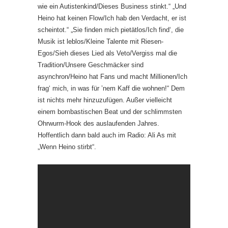
wie ein Autistenkind/Dieses Business stinkt.“ „Und
Heino hat keinen Flow/Ich hab den Verdacht, er ist
scheintot.“ „Sie finden mich pietätlos/Ich find‘, die
Musik ist leblos/Kleine Talente mit Riesen-
Egos/Sieh dieses Lied als Veto/Vergiss mal die
Tradition/Unsere Geschmäcker sind
asynchron/Heino hat Fans und macht Millionen/Ich
frag‘ mich, in was für ’nem Kaff die wohnen!“ Dem
ist nichts mehr hinzuzufügen. Außer vielleicht
einem bombastischen Beat und der schlimmsten
Ohrwurm-Hook des auslaufenden Jahres.
Hoffentlich dann bald auch im Radio: Ali As mit
„Wenn Heino stirbt“.