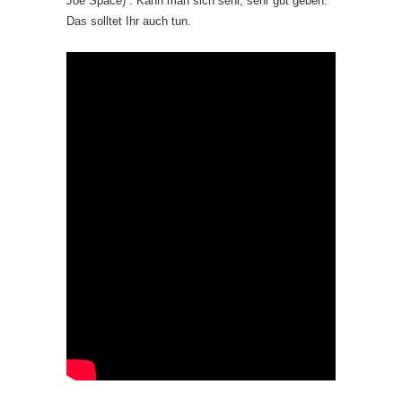
Joe Space)“. Kann man sich sehr, sehr gut geben.
Das solltet Ihr auch tun.