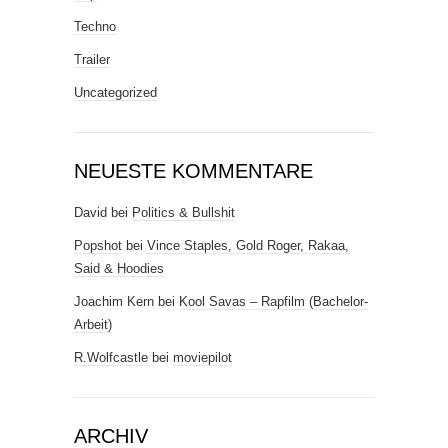
Techno
Trailer
Uncategorized
NEUESTE KOMMENTARE
David
bei
Politics & Bullshit
Popshot
bei
Vince Staples, Gold Roger, Rakaa,
Said & Hoodies
Joachim Kern
bei
Kool Savas – Rapfilm (Bachelor-
Arbeit)
R.Wolfcastle
bei
moviepilot
ARCHIV