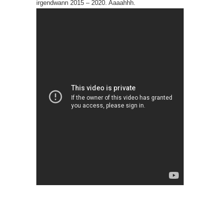
irgendwann 2015 – 2020. Aaaahhh.