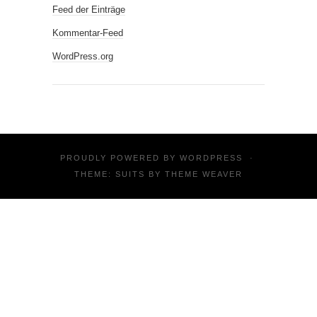
Feed der Einträge
Kommentar-Feed
WordPress.org
PROUDLY POWERED BY
WORDPRESS
·
THEME: SUITS BY
THEME WEAVER