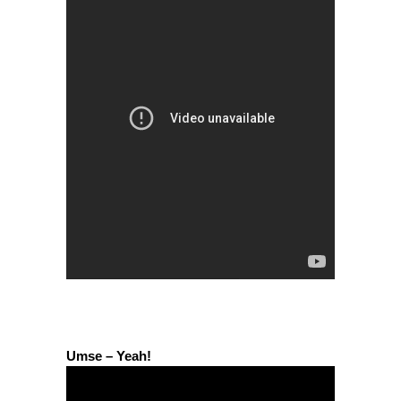
Umse – Yeah!