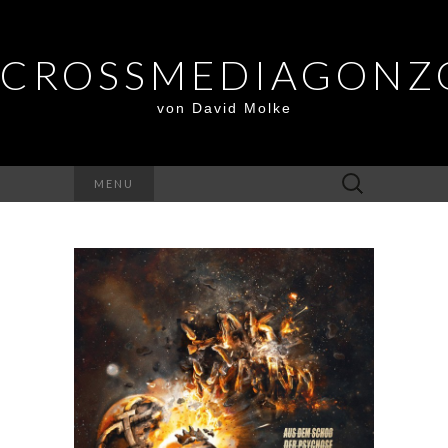
CROSSMEDIAGONZ
von David Molke
Suche
MENU
nach: