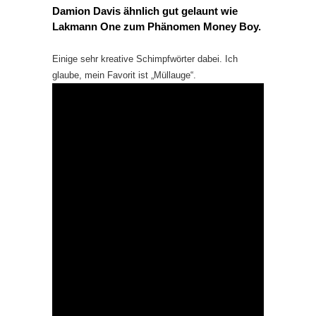
Damion Davis ähnlich gut gelaunt wie
Lakmann One zum Phänomen Money Boy.
Einige sehr kreative Schimpfwörter dabei. Ich
glaube, mein Favorit ist „Müllauge“.