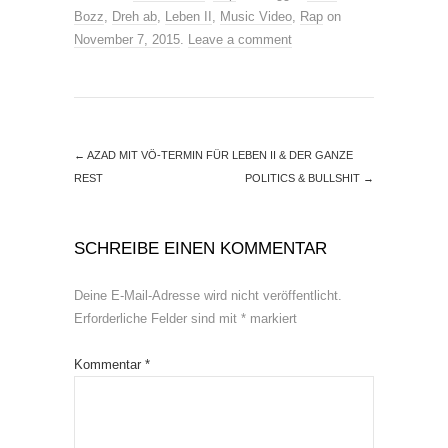
Bozz
,
Dreh ab
,
Leben II
,
Music Video
,
Rap
on
November 7, 2015
.
Leave a comment
←
AZAD MIT VÖ-TERMIN FÜR LEBEN II & DER GANZE
REST
POLITICS & BULLSHIT
→
SCHREIBE EINEN KOMMENTAR
Deine E-Mail-Adresse wird nicht veröffentlicht.
Erforderliche Felder sind mit
*
markiert
Kommentar
*