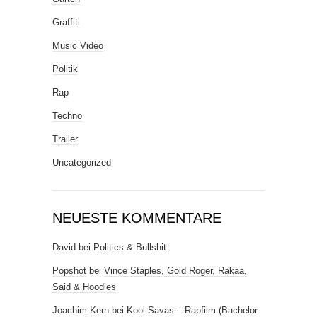
Graffiti
Music Video
Politik
Rap
Techno
Trailer
Uncategorized
NEUESTE KOMMENTARE
David
bei
Politics & Bullshit
Popshot
bei
Vince Staples, Gold Roger, Rakaa,
Said & Hoodies
Joachim Kern
bei
Kool Savas – Rapfilm (Bachelor-