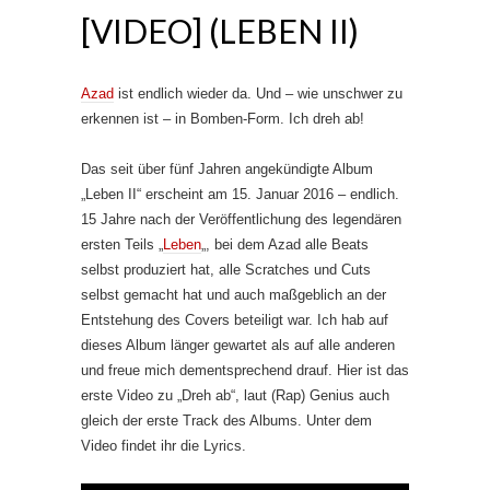
[VIDEO] (LEBEN II)
Azad
ist endlich wieder da. Und – wie unschwer zu
erkennen ist – in Bomben-Form. Ich dreh ab!
Das seit über fünf Jahren angekündigte Album
„Leben II“ erscheint am 15. Januar 2016 – endlich.
15 Jahre nach der Veröffentlichung des legendären
ersten Teils „
Leben
„, bei dem Azad alle Beats
selbst produziert hat, alle Scratches und Cuts
selbst gemacht hat und auch maßgeblich an der
Entstehung des Covers beteiligt war. Ich hab auf
dieses Album länger gewartet als auf alle anderen
und freue mich dementsprechend drauf. Hier ist das
erste Video zu „Dreh ab“, laut (Rap) Genius auch
gleich der erste Track des Albums. Unter dem
Video findet ihr die Lyrics.