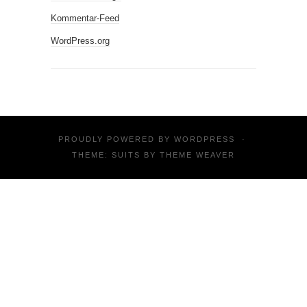
Kommentar-Feed
WordPress.org
PROUDLY POWERED BY
WORDPRESS
·
THEME: SUITS BY
THEME WEAVER