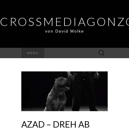
CROSSMEDIAGONZ
von David Molke
Suche
MENU
nach:
AZAD – DREH AB