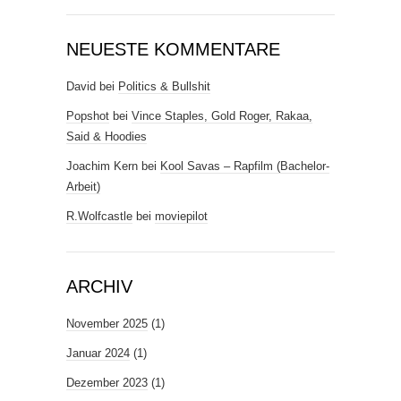
NEUESTE KOMMENTARE
David
bei
Politics & Bullshit
Popshot
bei
Vince Staples, Gold Roger, Rakaa,
Said & Hoodies
Joachim Kern
bei
Kool Savas – Rapfilm (Bachelor-
Arbeit)
R.Wolfcastle
bei
moviepilot
ARCHIV
November 2025
(1)
Januar 2024
(1)
Dezember 2023
(1)