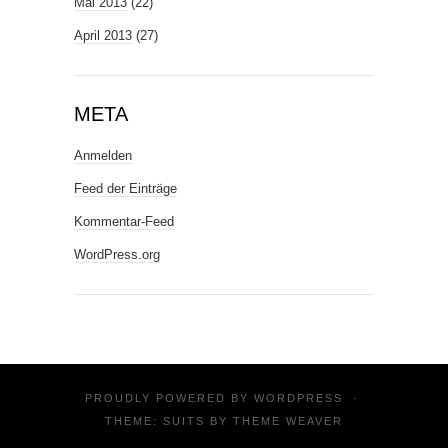
Mai 2013
(22)
April 2013
(27)
META
Anmelden
Feed der Einträge
Kommentar-Feed
WordPress.org
PROUDLY POWERED BY
WORDPRESS
·
THEME: SUITS BY
THEME WEAVER