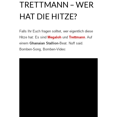
TRETTMANN – WER
HAT DIE HITZE?
Falls Ihr Euch fragen solltet, wer eigentlich diese
Hitze hat: Es sind
Megaloh
und
Trettmann
. Auf
einem
Ghanaian Stallion
-Beat. Nuff said.
Bomben-Song, Bomben-Video: