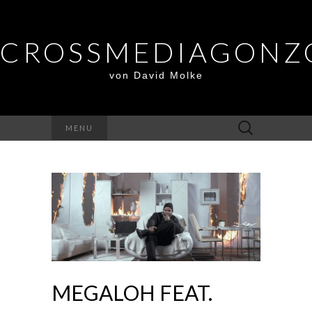
CROSSMEDIAGONZ
von David Molke
Suche
MENU
nach:
MEGALOH FEAT.