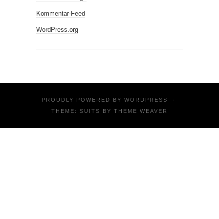
Kommentar-Feed
WordPress.org
PROUDLY POWERED BY
WORDPRESS
·
THEME: SUITS BY
THEME WEAVER