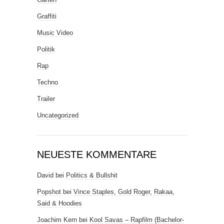
Graffiti
Music Video
Politik
Rap
Techno
Trailer
Uncategorized
NEUESTE KOMMENTARE
David
bei
Politics & Bullshit
Popshot
bei
Vince Staples, Gold Roger, Rakaa,
Said & Hoodies
Joachim Kern
bei
Kool Savas – Rapfilm (Bachelor-