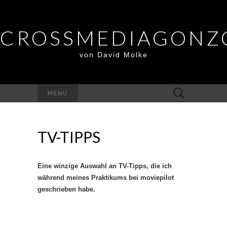
CROSSMEDIAGONZ
von David Molke
Suche
MENU
nach:
TV-TIPPS
Eine winzige Auswahl an TV-Tipps, die ich
während meines Praktikums bei moviepilot
geschrieben habe.