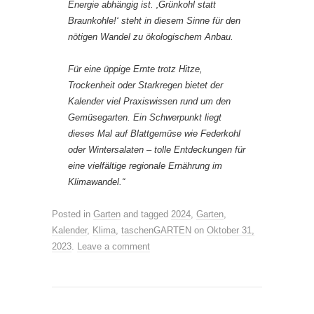
Energie abhängig ist. ‚Grünkohl statt
Braunkohle!‘ steht in diesem Sinne für den
nötigen Wandel zu ökologischem Anbau.
Für eine üppige Ernte trotz Hitze,
Trockenheit oder Starkregen bietet der
Kalender viel Praxiswissen rund um den
Gemüsegarten. Ein Schwerpunkt liegt
dieses Mal auf Blattgemüse wie Federkohl
oder Wintersalaten – tolle Entdeckungen für
eine vielfältige regionale Ernährung im
Klimawandel.“
Posted in
Garten
and tagged
2024
,
Garten
,
Kalender
,
Klima
,
taschenGARTEN
on
Oktober 31,
2023
.
Leave a comment