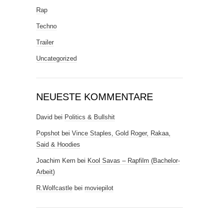
Rap
Techno
Trailer
Uncategorized
NEUESTE KOMMENTARE
David
bei
Politics & Bullshit
Popshot
bei
Vince Staples, Gold Roger, Rakaa,
Said & Hoodies
Joachim Kern
bei
Kool Savas – Rapfilm (Bachelor-
Arbeit)
R.Wolfcastle
bei
moviepilot