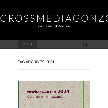
CROSSMEDIAGONZ
von David Molke
Suche
MENU
nach:
TAG ARCHIVES: 2024