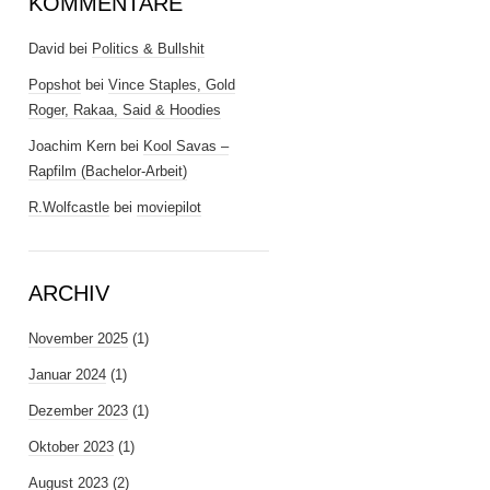
KOMMENTARE
David
bei
Politics & Bullshit
Popshot
bei
Vince Staples, Gold
Roger, Rakaa, Said & Hoodies
Joachim Kern
bei
Kool Savas –
Rapfilm (Bachelor-Arbeit)
R.Wolfcastle
bei
moviepilot
ARCHIV
November 2025
(1)
Januar 2024
(1)
Dezember 2023
(1)
Oktober 2023
(1)
August 2023
(2)