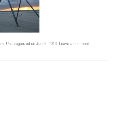
rum
,
Uncategorized
on
Juni 6, 2013
.
Leave a comment