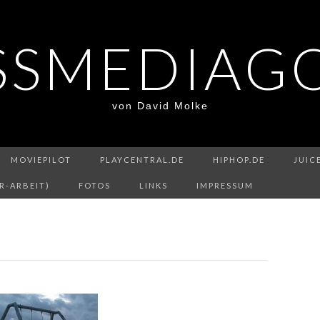
SSMEDIAG
von David Molke
MOVIEPILOT
PLAYCENTRAL.DE
HIPHOP.DE
JUIC
R-ARBEIT)
FOTOS
LINKS
IMPRESSUM