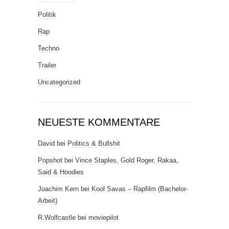
Politik
Rap
Techno
Trailer
Uncategorized
NEUESTE KOMMENTARE
David
bei
Politics & Bullshit
Popshot
bei
Vince Staples, Gold Roger, Rakaa,
Said & Hoodies
Joachim Kern
bei
Kool Savas – Rapfilm (Bachelor-
Arbeit)
R.Wolfcastle
bei
moviepilot