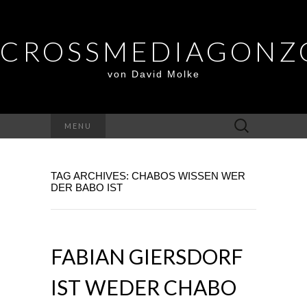
CROSSMEDIAGONZ
von David Molke
Suche
MENU
nach:
TAG ARCHIVES: CHABOS WISSEN WER
DER BABO IST
FABIAN GIERSDORF
IST WEDER CHABO