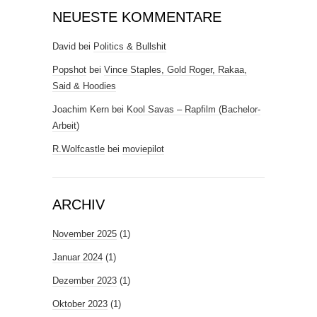
NEUESTE KOMMENTARE
David
bei
Politics & Bullshit
Popshot
bei
Vince Staples, Gold Roger, Rakaa,
Said & Hoodies
Joachim Kern
bei
Kool Savas – Rapfilm (Bachelor-
Arbeit)
R.Wolfcastle
bei
moviepilot
ARCHIV
November 2025
(1)
Januar 2024
(1)
Dezember 2023
(1)
Oktober 2023
(1)