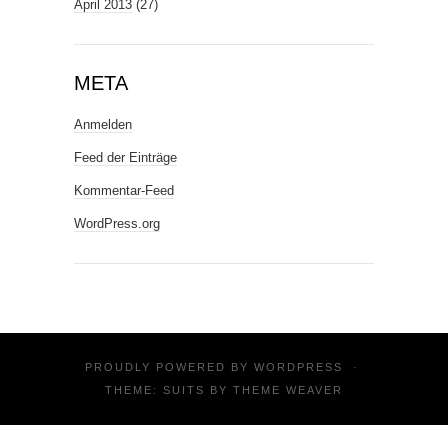
April 2013
(27)
META
Anmelden
Feed der Einträge
Kommentar-Feed
WordPress.org
PROUDLY POWERED BY
WORDPRESS
·
THEME: SUITS BY
THEME WEAVER