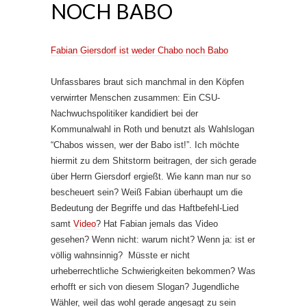
NOCH BABO
Fabian Giersdorf ist weder Chabo noch Babo
Unfassbares braut sich manchmal in den Köpfen
verwirrter Menschen zusammen: Ein CSU-
Nachwuchspolitiker kandidiert bei der
Kommunalwahl in Roth und benutzt als Wahlslogan
“Chabos wissen, wer der Babo ist!”. Ich möchte
hiermit zu dem Shitstorm beitragen, der sich gerade
über Herrn Giersdorf ergießt. Wie kann man nur so
bescheuert sein? Weiß Fabian überhaupt um die
Bedeutung der Begriffe und das Haftbefehl-Lied
samt
Video
? Hat Fabian jemals das Video
gesehen? Wenn nicht: warum nicht? Wenn ja: ist er
völlig wahnsinnig? Müsste er nicht
urheberrechtliche Schwierigkeiten bekommen? Was
erhofft er sich von diesem Slogan? Jugendliche
Wähler, weil das wohl gerade angesagt zu sein