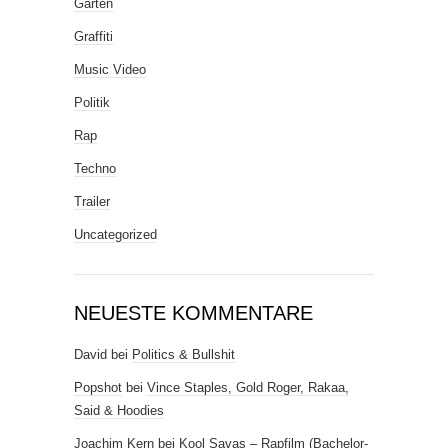
Garten
Graffiti
Music Video
Politik
Rap
Techno
Trailer
Uncategorized
NEUESTE KOMMENTARE
David
bei
Politics & Bullshit
Popshot
bei
Vince Staples, Gold Roger, Rakaa,
Said & Hoodies
Joachim Kern
bei
Kool Savas – Rapfilm (Bachelor-