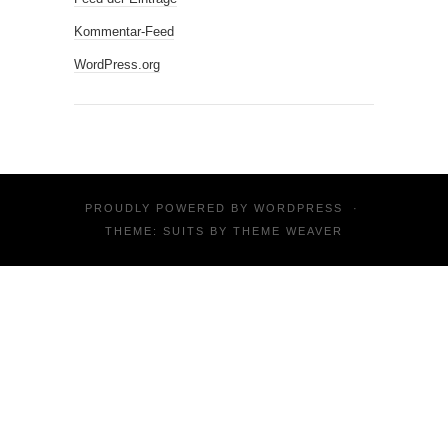
Kommentar-Feed
WordPress.org
PROUDLY POWERED BY
WORDPRESS
·
THEME: SUITS BY
THEME WEAVER