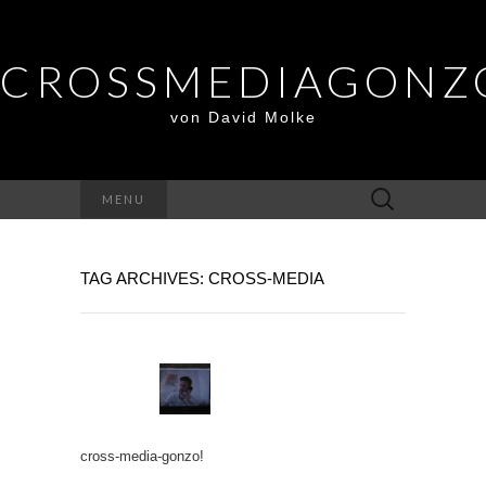
CROSSMEDIAGONZ
von David Molke
Suche
MENU
nach:
TAG ARCHIVES: CROSS-MEDIA
cross-media-gonzo!