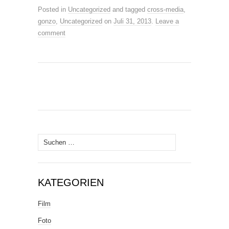
Posted in
Uncategorized
and tagged
cross-media
,
gonzo
,
Uncategorized
on
Juli 31, 2013
.
Leave a
comment
Suche
nach:
KATEGORIEN
Film
Foto