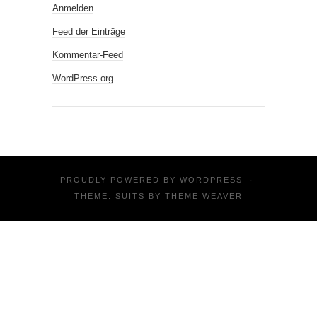
Anmelden
Feed der Einträge
Kommentar-Feed
WordPress.org
PROUDLY POWERED BY
WORDPRESS
·
THEME: SUITS BY
THEME WEAVER