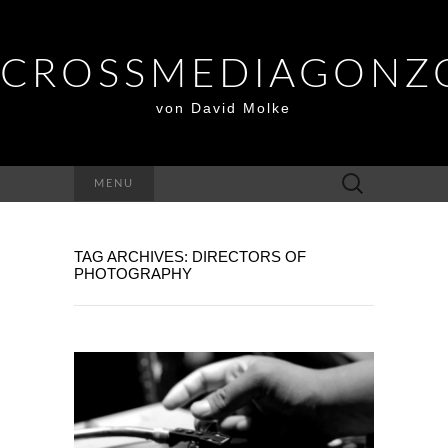
CROSSMEDIAGONZ
von David Molke
Suche
MENU
nach:
TAG ARCHIVES: DIRECTORS OF
PHOTOGRAPHY