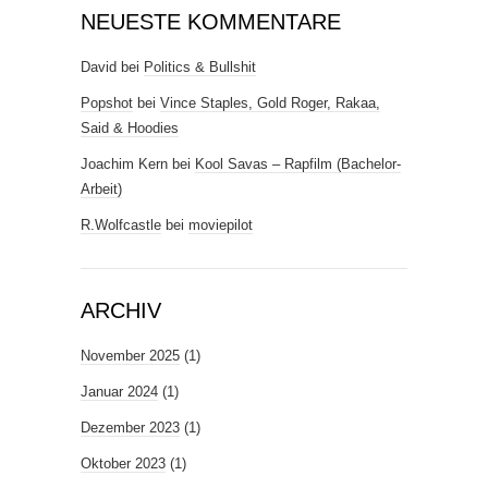
NEUESTE KOMMENTARE
David
bei
Politics & Bullshit
Popshot
bei
Vince Staples, Gold Roger, Rakaa,
Said & Hoodies
Joachim Kern
bei
Kool Savas – Rapfilm (Bachelor-
Arbeit)
R.Wolfcastle
bei
moviepilot
ARCHIV
November 2025
(1)
Januar 2024
(1)
Dezember 2023
(1)
Oktober 2023
(1)