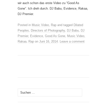
wir auch schon das erste Video zu “Good As
Gone”. Ich dreh durch. DJ Babu, Evidence, Rakaa,
DJ Premier.
Posted in
Music Video
,
Rap
and tagged
Dilated
Peoples
,
Directors of Photography
,
DJ Babu
,
DJ
Premier
,
Evidence
,
Good As Gone
,
Music Video
,
Rakaa
,
Rap
on
Juni 16, 2014
.
Leave a comment
Suche
nach: