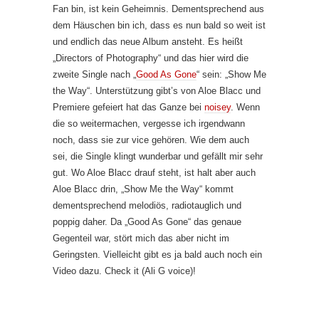
Fan bin, ist kein Geheimnis. Dementsprechend aus
dem Häuschen bin ich, dass es nun bald so weit ist
und endlich das neue Album ansteht. Es heißt
„Directors of Photography“ und das hier wird die
zweite Single nach „
Good As Gone
“ sein: „Show Me
the Way“. Unterstützung gibt’s von Aloe Blacc und
Premiere gefeiert hat das Ganze bei
noisey
. Wenn
die so weitermachen, vergesse ich irgendwann
noch, dass sie zur vice gehören. Wie dem auch
sei, die Single klingt wunderbar und gefällt mir sehr
gut. Wo Aloe Blacc drauf steht, ist halt aber auch
Aloe Blacc drin, „Show Me the Way“ kommt
dementsprechend melodiös, radiotauglich und
poppig daher. Da „Good As Gone“ das genaue
Gegenteil war, stört mich das aber nicht im
Geringsten. Vielleicht gibt es ja bald auch noch ein
Video dazu. Check it (Ali G voice)!