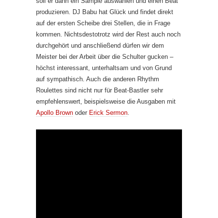
soll er dann ein Sample auswählen und einen Beat
produzieren. DJ Babu hat Glück und findet direkt
auf der ersten Scheibe drei Stellen, die in Frage
kommen. Nichtsdestotrotz wird der Rest auch noch
durchgehört und anschließend dürfen wir dem
Meister bei der Arbeit über die Schulter gucken –
höchst interessant, unterhaltsam und von Grund
auf sympathisch. Auch die anderen Rhythm
Roulettes sind nicht nur für Beat-Bastler sehr
empfehlenswert, beispielsweise die Ausgaben mit
Apollo Brown
oder
Erick Sermon
.