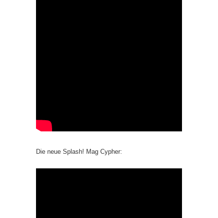
Die neue Splash! Mag Cypher: