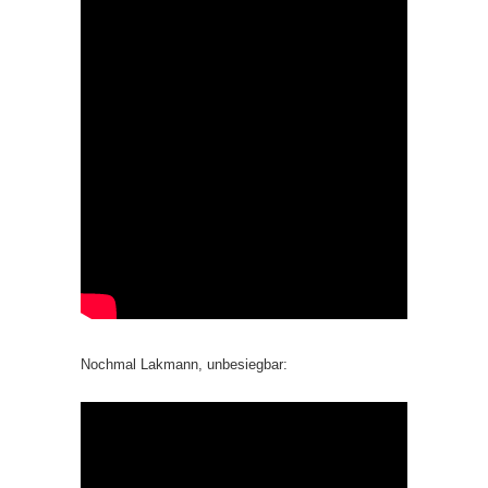
Nochmal Lakmann, unbesiegbar: