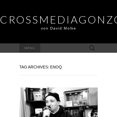
CROSSMEDIAGONZ
von David Molke
Suche
MENU
nach:
TAG ARCHIVES: ENOQ