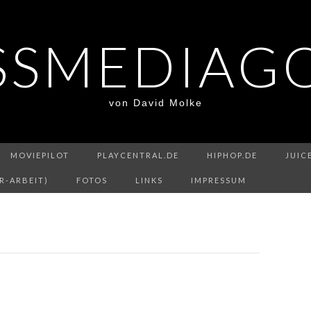
SSMEDIAG
von David Molke
MOVIEPILOT
PLAYCENTRAL.DE
HIPHOP.DE
JUIC
R-ARBEIT)
FOTOS
LINKS
IMPRESSUM