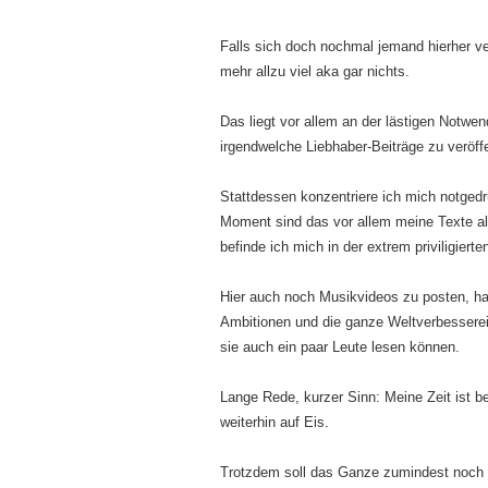
Falls sich doch nochmal jemand hierher ver
mehr allzu viel aka gar nichts.
Das liegt vor allem an der lästigen Notwend
irgendwelche Liebhaber-Beiträge zu veröffe
Stattdessen konzentriere ich mich notgedr
Moment sind das vor allem meine Texte als
befinde ich mich in der extrem priviligier
Hier auch noch Musikvideos zu posten, hab
Ambitionen und die ganze Weltverbesserei 
sie auch ein paar Leute lesen können.
Lange Rede, kurzer Sinn: Meine Zeit ist be
weiterhin auf Eis.
Trotzdem soll das Ganze zumindest noch a