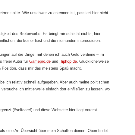
irren sollte: Wie unschwer zu erkennen ist, passiert hier nicht
igkeit des Broterwerbs. Es bringt mir schlicht nichts, hier
ntlichen, die keiner liest und die niemanden interessieren.
ungen auf die Dinge, mit denen ich auch Geld verdiene – im
 freier Autor für
Gamepro.de
und
Hiphop.de
. Glücklicherweise
ten Position, dass mir das meistens Spaß macht.
e ich relativ schnell aufgegeben. Aber auch meine politischen
versuche ich mittlerweile einfach dort einfließen zu lassen, wo
grenzt (#selfcare!) und diese Webseite hier liegt vorerst
ls eine Art Übersicht über mein Schaffen dienen: Oben findet