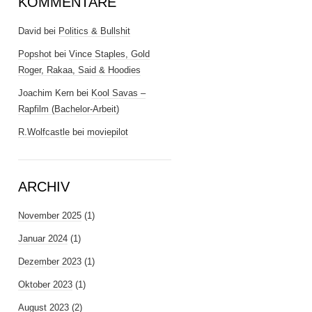
KOMMENTARE
David
bei
Politics & Bullshit
Popshot
bei
Vince Staples, Gold
Roger, Rakaa, Said & Hoodies
Joachim Kern
bei
Kool Savas –
Rapfilm (Bachelor-Arbeit)
R.Wolfcastle
bei
moviepilot
ARCHIV
November 2025
(1)
Januar 2024
(1)
Dezember 2023
(1)
Oktober 2023
(1)
August 2023
(2)