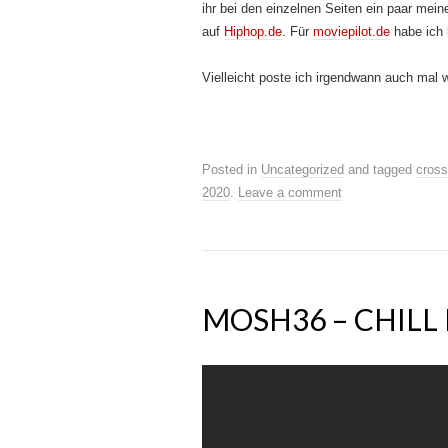
ihr bei den einzelnen Seiten ein paar meine
auf
Hiphop.de
. Für
moviepilot.de
habe ich 
Vielleicht poste ich irgendwann auch mal w
Posted in
Uncategorized
and tagged
cros
2020
.
Leave a comment
MOSH36 – CHILL