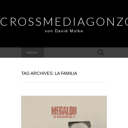
CROSSMEDIAGONZ
von David Molke
Suche
MENU
nach:
TAG ARCHIVES: LA FAMILIA