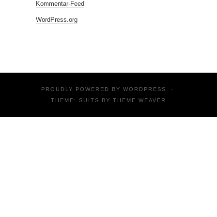
Kommentar-Feed
WordPress.org
PROUDLY POWERED BY
WORDPRESS
·
THEME: SUITS BY
THEME WEAVER