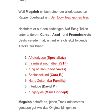
hängt.
Weil
Megaloh
einfach einer der allerkrassesten
Rapper überhaupt ist.
Den Download gibt es hier
.
Nachdem er auf den bisherigen
Auf Ewig
-Teilen
unter anderem
Curse
-,
Azad
– und
Freundeskreis
-
Beats veredelt hat, nimmt er sich jetzt folgende
Tracks zur Brust:
Afrokalypse (
Spezializtz
)
Ihr müsst noch üben (
STF
)
King of Rap (
Kool Savas
)
Schlüsselkind (
Cora E.
)
Harte Zeiten (
La Familia
)
Interlude (
David P.
)
Kingstyles (
Main Concept
)
Megaloh
schafft es, jeden Track mindestens
genauso gut wie das Original klingen zu