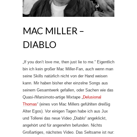
MAC MILLER –
DIABLO
„If you don’t love me, then just lie to me.“ Eigentlich
bin ich kein großer Mac Miller-Fan, auch wenn man
seine Skills natürlich nicht von der Hand weisen
kann. Mir haben bisher eher einzelne Songs aus
seinem Gesamtwerk gefallen, oder Sachen wie das
Quasi-/Marsimoto-artige Mixtape „
Delusional
Thomas
“ (eines von Mac Millers gefühlten dreißig
Alter Egos). Vor einigen Tagen habe ich aus Jux
und Tollerei das neue Video „Diablo“ angeklickt,
angehört und für angenehm befunden. Nichts
Großartiges, nächstes Video. Das Seltsame ist nur: