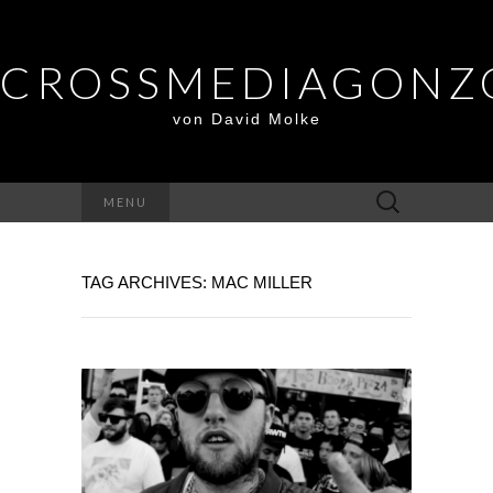
CROSSMEDIAGONZ
von David Molke
Suche
MENU
nach:
TAG ARCHIVES: MAC MILLER