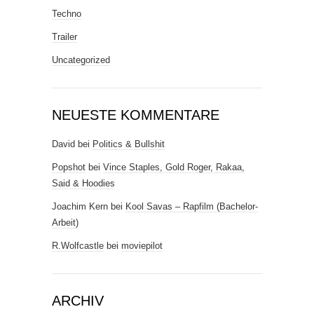
Techno
Trailer
Uncategorized
NEUESTE KOMMENTARE
David
bei
Politics & Bullshit
Popshot
bei
Vince Staples, Gold Roger, Rakaa,
Said & Hoodies
Joachim Kern
bei
Kool Savas – Rapfilm (Bachelor-
Arbeit)
R.Wolfcastle
bei
moviepilot
ARCHIV