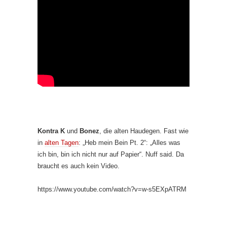
Kontra K
und
Bonez
, die alten Haudegen. Fast wie
in
alten Tagen
: „Heb mein Bein Pt. 2“: „Alles was
ich bin, bin ich nicht nur auf Papier“. Nuff said. Da
braucht es auch kein Video.
https://www.youtube.com/watch?v=w-s5EXpATRM