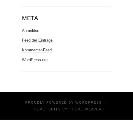
META
Anmelden
Feed der Einträge
Kommentar-Feed
WordPress.org
PROUDLY POWERED BY
WORDPRESS
·
THEME: SUITS BY
THEME WEAVER