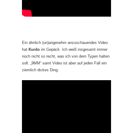
Ein ähnlich (un)angenehm anzuschauendes Video
hat
Kurdo
im Gepäck. Ich weiß insgesamt immer
noch nicht so recht, was ich von dem Typen halten
soll. „9MM“ samt Video ist aber auf jeden Fall ein
ziemlich dickes Ding: