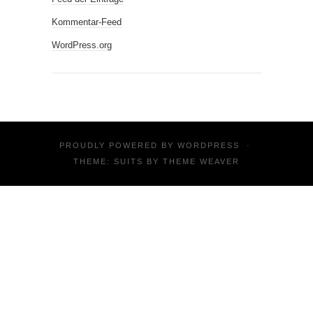
Kommentar-Feed
WordPress.org
PROUDLY POWERED BY
WORDPRESS
·
THEME: SUITS BY
THEME WEAVER