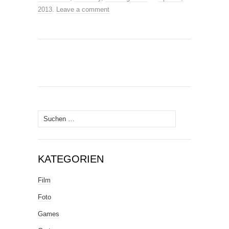
2013
.
Leave a comment
Suche
nach:
KATEGORIEN
Film
Foto
Games