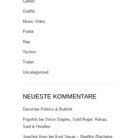
Garten
Graffiti
Music Video
Politik
Rap
Techno
Trailer
Uncategorized
NEUESTE KOMMENTARE
David
bei
Politics & Bullshit
Popshot
bei
Vince Staples, Gold Roger, Rakaa,
Said & Hoodies
Joachim Kern
bei
Kool Savas – Rapfilm (Bachelor-