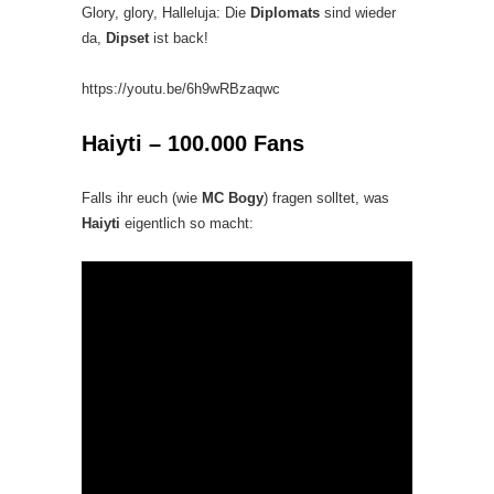
Glory, glory, Halleluja: Die
Diplomats
sind wieder
da,
Dipset
ist back!
https://youtu.be/6h9wRBzaqwc
Haiyti – 100.000 Fans
Falls ihr euch (wie
MC Bogy
) fragen solltet, was
Haiyti
eigentlich so macht: