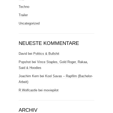
Techno
Trailer
Uncategorized
NEUESTE KOMMENTARE
David
bei
Politics & Bullshit
Popshot
bei
Vince Staples, Gold Roger, Rakaa,
Said & Hoodies
Joachim Kern
bei
Kool Savas – Rapfilm (Bachelor-
Arbeit)
R.Wolfcastle
bei
moviepilot
ARCHIV