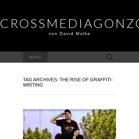
CROSSMEDIAGONZ
von David Molke
Suche
MENU
nach:
TAG ARCHIVES: THE RISE OF GRAFFITI-
WRITING