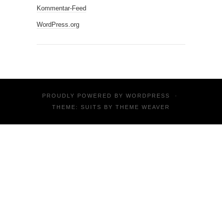
Kommentar-Feed
WordPress.org
PROUDLY POWERED BY
WORDPRESS
·
THEME: SUITS BY
THEME WEAVER