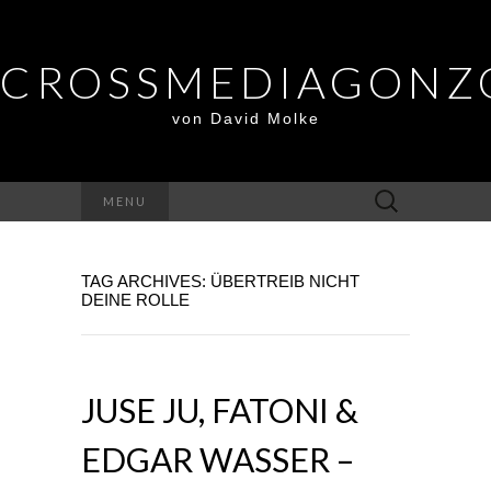
CROSSMEDIAGONZ
von David Molke
Suche
MENU
nach:
TAG ARCHIVES: ÜBERTREIB NICHT
DEINE ROLLE
JUSE JU, FATONI &
EDGAR WASSER –