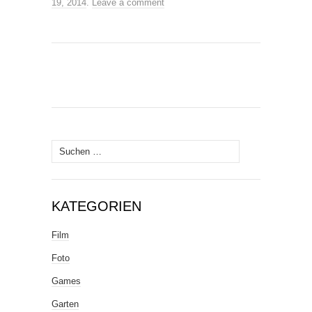
19, 2014
.
Leave a comment
Suche
nach:
KATEGORIEN
Film
Foto
Games
Garten