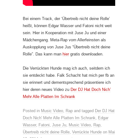
Bei einem Track, der ‘Übertreib nicht deine Rolle’
heißt, können Edgar Wasser und Fatoni nicht weit
sein. Hier in Kooperation mit Juse Ju und einer
Mädchengang. Meta-Rap vom Allerfeinsten als
Auskopplung von Juse Jus “Übertreib nicht deine
Rolle”. Das kann man
hier
gratis downloaden.
Die Verrückten Hunde mag ich auch, seitdem ich
sie entdeckt habe. Falk Schacht hat mich per fb an
sie erinnert und dementsprechend präsentiere ich
hier deren neues Video zu
Der DJ Hat Doch Nich’
Mehr Alle Platten Im Schrank
Posted in
Music Video
,
Rap
and tagged
Der DJ Hat
Doch Nich' Mehr Alle Platten Im Schrank
,
Edgar
Wasser
,
Fatoni
,
Juse Ju
,
Music Video
,
Rap
,
Übertreib nicht deine Rolle
,
Verrückte Hunde
on
Mai