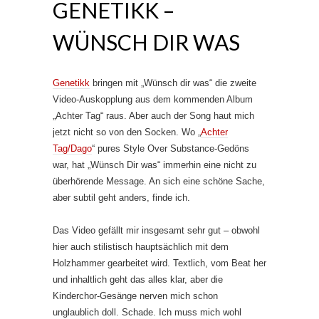
GENETIKK –
WÜNSCH DIR WAS
Genetikk
bringen mit „Wünsch dir was“ die zweite
Video-Auskopplung aus dem kommenden Album
„Achter Tag“ raus. Aber auch der Song haut mich
jetzt nicht so von den Socken. Wo „
Achter
Tag/Dago
“ pures Style Over Substance-Gedöns
war, hat „Wünsch Dir was“ immerhin eine nicht zu
überhörende Message. An sich eine schöne Sache,
aber subtil geht anders, finde ich.
Das Video gefällt mir insgesamt sehr gut – obwohl
hier auch stilistisch hauptsächlich mit dem
Holzhammer gearbeitet wird. Textlich, vom Beat her
und inhaltlich geht das alles klar, aber die
Kinderchor-Gesänge nerven mich schon
unglaublich doll. Schade. Ich muss mich wohl