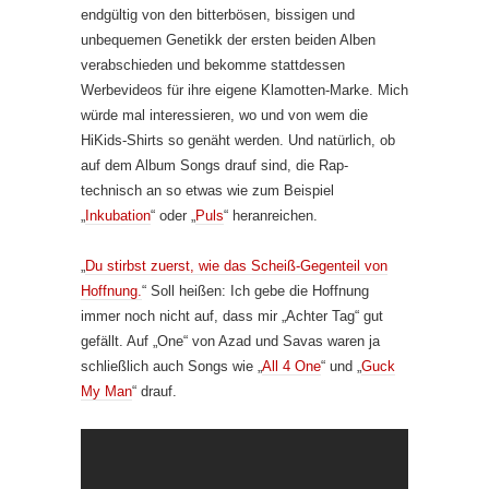
endgültig von den bitterbösen, bissigen und
unbequemen Genetikk der ersten beiden Alben
verabschieden und bekomme stattdessen
Werbevideos für ihre eigene Klamotten-Marke. Mich
würde mal interessieren, wo und von wem die
HiKids-Shirts so genäht werden. Und natürlich, ob
auf dem Album Songs drauf sind, die Rap-
technisch an so etwas wie zum Beispiel
„
Inkubation
“ oder „
Puls
“ heranreichen.
„
Du stirbst zuerst, wie das Scheiß-Gegenteil von
Hoffnung.
“ Soll heißen: Ich gebe die Hoffnung
immer noch nicht auf, dass mir „Achter Tag“ gut
gefällt. Auf „One“ von Azad und Savas waren ja
schließlich auch Songs wie „
All 4 One
“ und „
Guck
My Man
“ drauf.