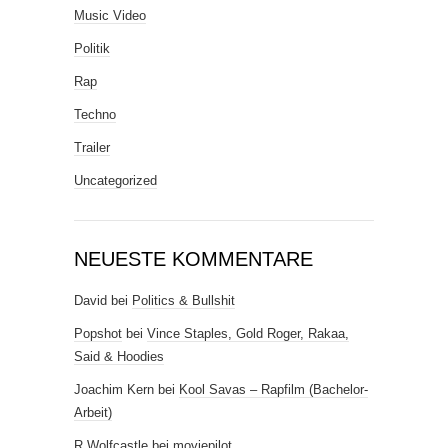
Music Video
Politik
Rap
Techno
Trailer
Uncategorized
NEUESTE KOMMENTARE
David
bei
Politics & Bullshit
Popshot
bei
Vince Staples, Gold Roger, Rakaa,
Said & Hoodies
Joachim Kern
bei
Kool Savas – Rapfilm (Bachelor-
Arbeit)
R.Wolfcastle
bei
moviepilot