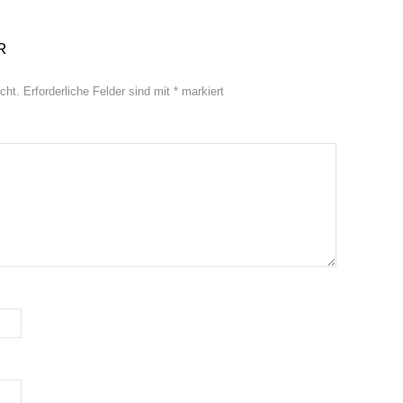
R
cht.
Erforderliche Felder sind mit
*
markiert