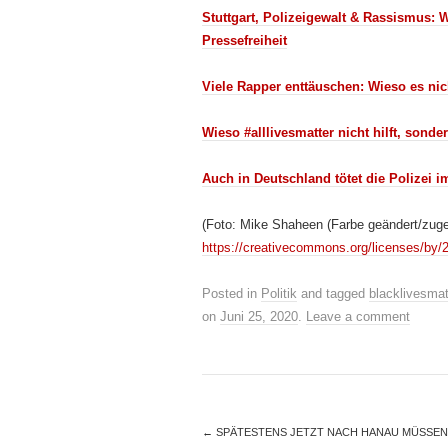
Stuttgart, Polizeigewalt & Rassismus: W
Pressefreiheit
Viele Rapper enttäuschen: Wieso es nicht
Wieso #alllivesmatter nicht hilft, sonde
Auch in Deutschland tötet die Polizei 
(Foto: Mike Shaheen (Farbe geändert/zuge
https://creativecommons.org/licenses/by/
Posted in
Politik
and tagged
blacklivesmat
on
Juni 25, 2020
.
Leave a comment
←
SPÄTESTENS JETZT NACH HANAU MÜSSEN 