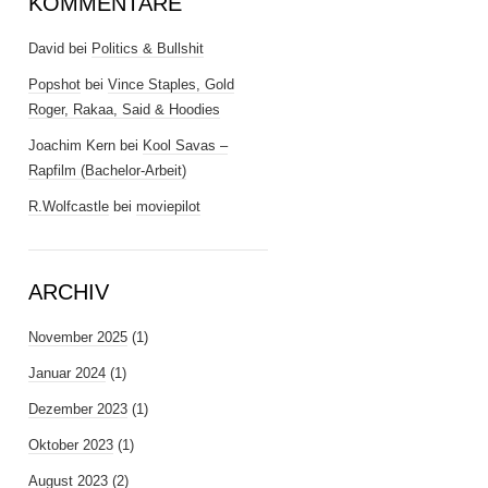
KOMMENTARE
David
bei
Politics & Bullshit
Popshot
bei
Vince Staples, Gold
Roger, Rakaa, Said & Hoodies
Joachim Kern
bei
Kool Savas –
Rapfilm (Bachelor-Arbeit)
R.Wolfcastle
bei
moviepilot
ARCHIV
November 2025
(1)
Januar 2024
(1)
Dezember 2023
(1)
Oktober 2023
(1)
August 2023
(2)