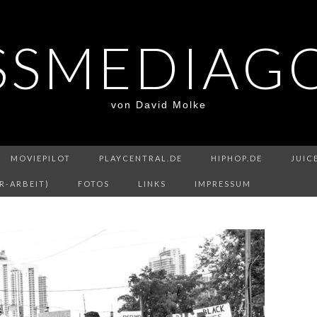
SSMEDIAG
von David Molke
MOVIEPILOT
PLAYCENTRAL.DE
HIPHOP.DE
JUIC
R-ARBEIT)
FOTOS
LINKS
IMPRESSUM