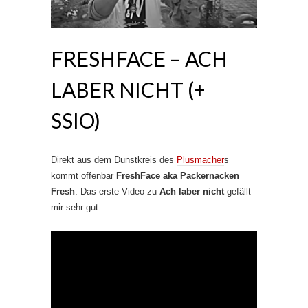
FRESHFACE – ACH
LABER NICHT (+
SSIO)
Direkt aus dem Dunstkreis des
Plusmacher
s
kommt offenbar
FreshFace aka Packernacken
Fresh
. Das erste Video zu
Ach laber nicht
gefällt
mir sehr gut: