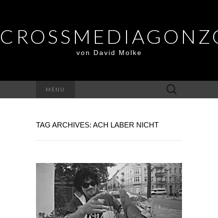
CROSSMEDIAGONZ
von David Molke
Suche
MENU
nach:
TAG ARCHIVES: ACH LABER NICHT