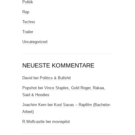
Politik
Rap
Techno
Trailer
Uncategorized
NEUESTE KOMMENTARE
David
bei
Politics & Bullshit
Popshot
bei
Vince Staples, Gold Roger, Rakaa,
Said & Hoodies
Joachim Kern
bei
Kool Savas – Rapfilm (Bachelor-
Arbeit)
R.Wolfcastle
bei
moviepilot