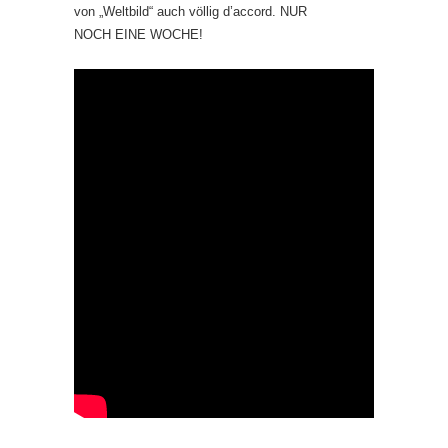
von „Weltbild“ auch völlig d’accord. NUR
NOCH EINE WOCHE!