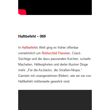
Haftbefehl – 069
In
Haftbefehl
s Welt ging es früher offenbar
vornehmlich um
Rothschild-Theorie
n, Crack-
Süchtige und die dazu passenden Küchen, scharfe
Macheten, Höllenpforten und derlei illustrer Dinge
mehr. „Für die Azzlacks, die Straßen-Ninjas.“
Garniert mit unangenehmen Bildern, wie wir sie von
Haftbefehl mittlerweile gewohnt sind.