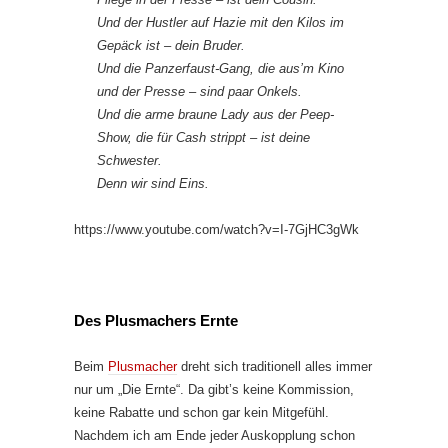
Und der Hustler auf Hazie mit den Kilos im
Gepäck ist – dein Bruder.
Und die Panzerfaust-Gang, die aus’m Kino
und der Presse – sind paar Onkels.
Und die arme braune Lady aus der Peep-
Show, die für Cash strippt – ist deine
Schwester.
Denn wir sind Eins.
https://www.youtube.com/watch?v=I-7GjHC3gWk
Des Plusmachers Ernte
Beim
Plusmacher
dreht sich traditionell alles immer
nur um „Die Ernte“. Da gibt’s keine Kommission,
keine Rabatte und schon gar kein Mitgefühl.
Nachdem ich am Ende jeder Auskopplung schon