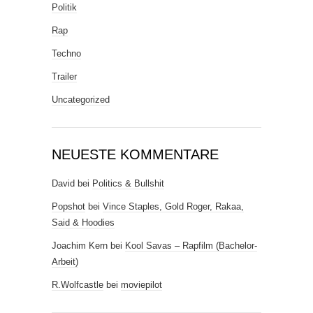
Politik
Rap
Techno
Trailer
Uncategorized
NEUESTE KOMMENTARE
David
bei
Politics & Bullshit
Popshot
bei
Vince Staples, Gold Roger, Rakaa,
Said & Hoodies
Joachim Kern
bei
Kool Savas – Rapfilm (Bachelor-
Arbeit)
R.Wolfcastle
bei
moviepilot