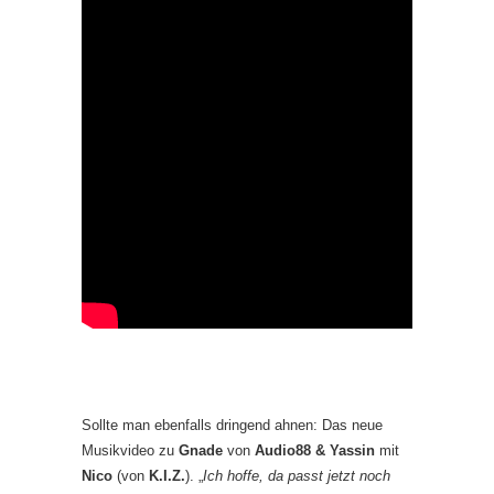
Sollte man ebenfalls dringend ahnen: Das neue
Musikvideo zu
Gnade
von
Audio88 & Yassin
mit
Nico
(von
K.I.Z.
). „
Ich hoffe, da passt jetzt noch