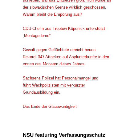
schießen, war das Entsetzen groß. Nun wurde an
der slowakischen Grenze wirklich geschossen.
Warum bleibt die Empörung aus?
CDU-Chefin aus Treptow-Köpenick unterstützt
„Montagsdemo“
Gewalt gegen Geflüchtete erreicht neuen
Rekord: 347 Attacken auf Asylunterkunfte in den
ersten drei Monaten dieses Jahres
Sachsens Polizei hat Personalmangel und
führt Wachpolizisten mit verkürzter
Grundausbildung ein.
Das Ende der Glaubwürdigkeit
NSU featuring Verfassungsschutz