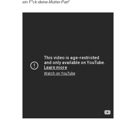
ein F*ck-deine-Mutter-Part
“