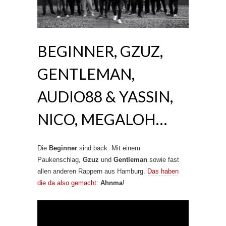
BEGINNER, GZUZ,
GENTLEMAN,
AUDIO88 & YASSIN,
NICO, MEGALOH…
Die
Beginner
sind back. Mit einem
Paukenschlag,
Gzuz
und
Gentleman
sowie fast
allen anderen Rappern aus Hamburg.
Das haben
die da also gemacht
:
Ahnma
!