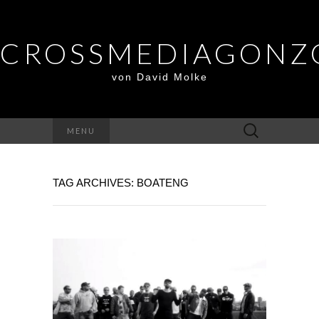
CROSSMEDIAGONZ
von David Molke
Suche
MENU
nach:
TAG ARCHIVES: BOATENG