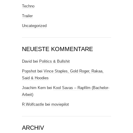
Techno
Trailer
Uncategorized
NEUESTE KOMMENTARE
David
bei
Politics & Bullshit
Popshot
bei
Vince Staples, Gold Roger, Rakaa,
Said & Hoodies
Joachim Kern
bei
Kool Savas – Rapfilm (Bachelor-
Arbeit)
R.Wolfcastle
bei
moviepilot
ARCHIV