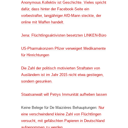
Anonymous.Kollektiv ist Geschichte. Vieles spricht
dafür, dass hinter der Facebook-Seite ein
vorbestrafter, langjähriger AfD-Mann steckte, der
online mit Waffen handelt.
Jena: Flüchtlingsaktivisten besetzten LINKEN-Büro
US-Pharmakonzern Pfizer verweigert Medikamente
für Hinrichtungen
Die Zahl der politisch motivierten Straftaten von
Ausländern ist im Jahr 2015 nicht etwa gestiegen,
sondern gesunken.
Staatsanwalt will Petrys Immunität aufheben lassen
Keine Belege für De Maizières Behauptungen:
Nur
eine verschwindend kleine Zahl von Flüchtlingen
versucht, mit gefälschten Papieren in Deutschland
aufgenommen zu werden
.