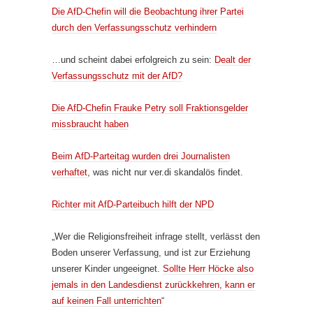
Die AfD-Chefin will die Beobachtung ihrer Partei
durch den Verfassungsschutz verhindern
…und scheint dabei erfolgreich zu sein:
Dealt der
Verfassungsschutz mit der AfD?
Die AfD-Chefin Frauke Petry soll Fraktionsgelder
missbraucht haben
Beim AfD-Parteitag wurden drei Journalisten
verhaftet
, was nicht nur ver.di skandalös findet.
Richter mit AfD-Parteibuch hilft der NPD
„Wer die Religionsfreiheit infrage stellt, verlässt den
Boden unserer Verfassung, und ist zur Erziehung
unserer Kinder ungeeignet.
Sollte Herr Höcke also
jemals in den Landesdienst zurückkehren, kann er
auf keinen Fall unterrichten
“