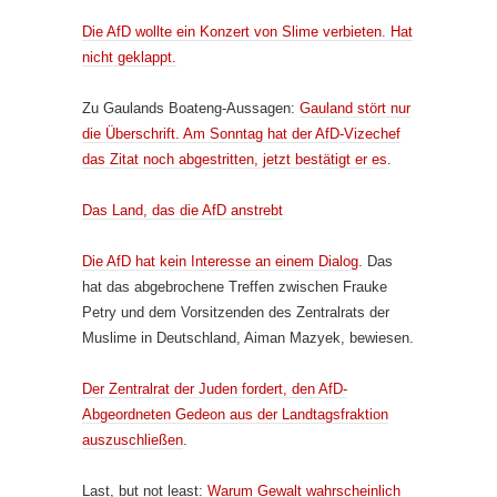
Die AfD wollte ein Konzert von Slime verbieten. Hat
nicht geklappt.
Zu Gaulands Boateng-Aussagen:
Gauland stört nur
die Überschrift. Am Sonntag hat der AfD-Vizechef
das Zitat noch abgestritten, jetzt bestätigt er es
.
Das Land, das die AfD anstrebt
Die AfD hat kein Interesse an einem Dialog
. Das
hat das abgebrochene Treffen zwischen Frauke
Petry und dem Vorsitzenden des Zentralrats der
Muslime in Deutschland, Aiman Mazyek, bewiesen.
Der Zentralrat der Juden fordert, den AfD-
Abgeordneten Gedeon aus der Landtagsfraktion
auszuschließen
.
Last, but not least:
Warum Gewalt wahrscheinlich