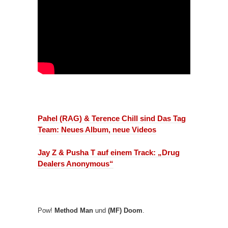
Pahel (RAG) & Terence Chill sind Das Tag
Team: Neues Album, neue Videos
Jay Z & Pusha T auf einem Track: „Drug
Dealers Anonymous“
Pow!
Method Man
und
(MF) Doom
.