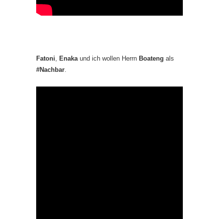
Fatoni
,
Enaka
und ich wollen Herrn
Boateng
als
#Nachbar
.