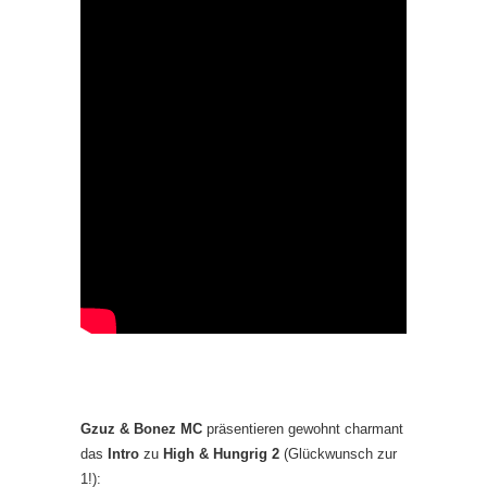
Gzuz & Bonez MC
präsentieren gewohnt charmant
das
Intro
zu
High & Hungrig 2
(Glückwunsch zur
1!):