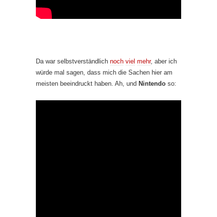
Da war selbstverständlich
noch
viel
mehr
, aber ich
würde mal sagen, dass mich die Sachen hier am
meisten beeindruckt haben. Ah, und
Nintendo
so: