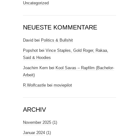
Uncategorized
NEUESTE KOMMENTARE
David
bei
Politics & Bullshit
Popshot
bei
Vince Staples, Gold Roger, Rakaa,
Said & Hoodies
Joachim Kern
bei
Kool Savas – Rapfilm (Bachelor-
Arbeit)
R.Wolfcastle
bei
moviepilot
ARCHIV
November 2025
(1)
Januar 2024
(1)