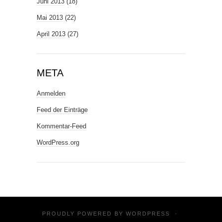
Juni 2013
(18)
Mai 2013
(22)
April 2013
(27)
META
Anmelden
Feed der Einträge
Kommentar-Feed
WordPress.org
PROUDLY POWERED BY
WORDPRESS
·