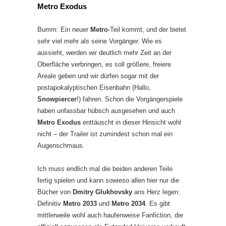
Metro Exodus
Bumm: Ein neuer
Metro
-Teil kommt, und der bietet
sehr viel mehr als seine Vorgänger. Wie es
aussieht, werden wir deutlich mehr Zeit an der
Oberfläche verbringen, es soll größere, freiere
Areale geben und wir dürfen sogar mit der
postapokalyptischen Eisenbahn (Hallo,
Snowpiercer
!) fahren. Schon die Vorgängerspiele
haben unfassbar hübsch ausgesehen und auch
Metro Exodus
enttäuscht in dieser Hinsicht wohl
nicht – der Trailer ist zumindest schon mal ein
Augenschmaus.
Ich muss endlich mal die beiden anderen Teile
fertig spielen und kann sowieso allen hier nur die
Bücher von
Dmitry Glukhovsky
ans Herz legen:
Definitiv
Metro 2033
und
Metro 2034
. Es gibt
mittlerweile wohl auch haufenweise Fanfiction, die