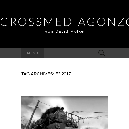
CROSSMEDIAGONZ
von David Molke
Suche
MENU
nach:
TAG ARCHIVES: E3 2017