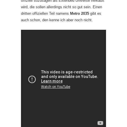
offiziell sozusagen als Extended Universe verkauft
wird, die sollen allerdings nicht so gut sein. Einen
dritten offiziellen Teil namens
Metro 2035
gibt es
auch schon, den kenne ich aber noch nicht.