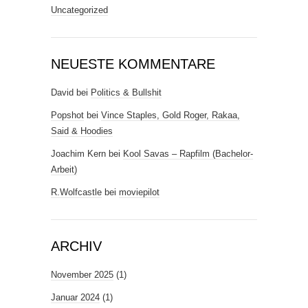
Uncategorized
NEUESTE KOMMENTARE
David
bei
Politics & Bullshit
Popshot
bei
Vince Staples, Gold Roger, Rakaa,
Said & Hoodies
Joachim Kern
bei
Kool Savas – Rapfilm (Bachelor-
Arbeit)
R.Wolfcastle
bei
moviepilot
ARCHIV
November 2025
(1)
Januar 2024
(1)