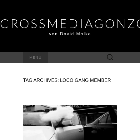
CROSSMEDIAGONZ
von David Molke
Suche
MENU
nach:
TAG ARCHIVES: LOCO GANG MEMBER