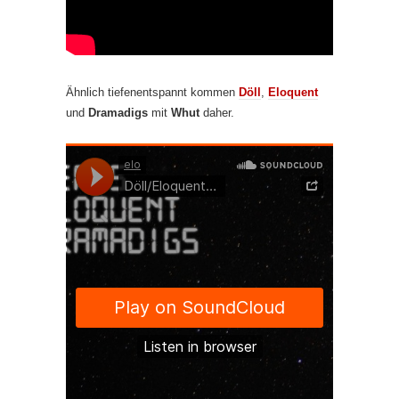
Ähnlich tiefenentspannt kommen
Döll
,
Eloquent
und
Dramadigs
mit
Whut
daher.