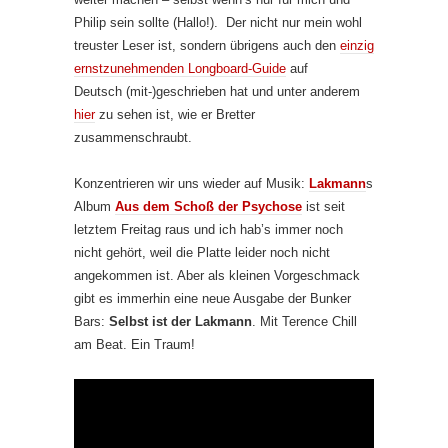
Philip sein sollte (Hallo!). Der nicht nur mein wohl
treuster Leser ist, sondern übrigens auch den
einzig
ernstzunehmenden Longboard-Guide
auf
Deutsch (mit-)geschrieben hat und unter anderem
hier
zu sehen ist, wie er Bretter
zusammenschraubt.
Konzentrieren wir uns wieder auf Musik:
Lakmann
s
Album
Aus dem Schoß der Psychose
ist seit
letztem Freitag raus und ich hab’s immer noch
nicht gehört, weil die Platte leider noch nicht
angekommen ist. Aber als kleinen Vorgeschmack
gibt es immerhin eine neue Ausgabe der Bunker
Bars:
Selbst ist der Lakmann
. Mit Terence Chill
am Beat. Ein Traum!