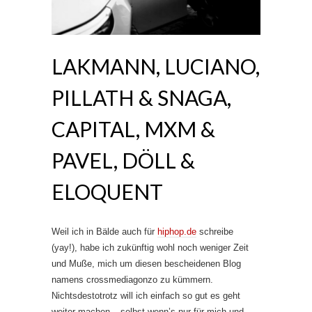
LAKMANN, LUCIANO,
PILLATH & SNAGA,
CAPITAL, MXM &
PAVEL, DÖLL &
ELOQUENT
Weil ich in Bälde auch für
hiphop.de
schreibe
(yay!), habe ich zukünftig wohl noch weniger Zeit
und Muße, mich um diesen bescheidenen Blog
namens crossmediagonzo zu kümmern.
Nichtsdestotrotz will ich einfach so gut es geht
weiter machen – selbst wenn’s nur für mich und