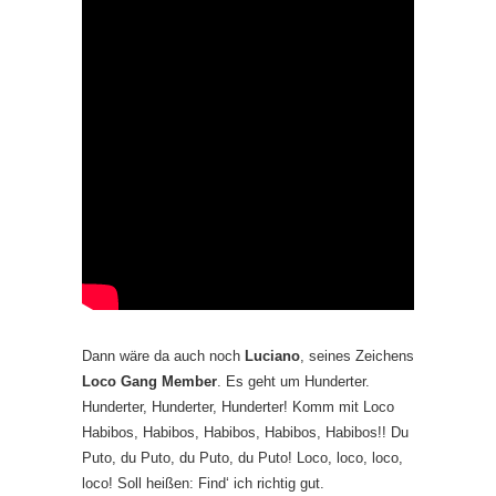
Dann wäre da auch noch
Luciano
, seines Zeichens
Loco Gang Member
. Es geht um Hunderter.
Hunderter, Hunderter, Hunderter! Komm mit Loco
Habibos, Habibos, Habibos, Habibos, Habibos!! Du
Puto, du Puto, du Puto, du Puto! Loco, loco, loco,
loco! Soll heißen: Find‘ ich richtig gut.