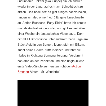
und innerer Einkehr (aka Grippe) bin ich endlich
wieder in der Lage, aufrecht am Schreibtisch zu
sitzen. Das bedeutet: es gibt einiges nachzuholen,
fangen wir also ohne (noch) längere Umschweife
an. Action Bronsons „Easy Rider“ hatte ich bereits
mal als Audio-Link gepostet, nun gibt es seit über
einer Woche ein fantastisches Video dazu. Darin
nimmt El Bronsolinho unter anderem zehn Tage am
Stück Acid in den Bergen, kloppt sich mit Bikern,
sucht seine Gitarre, trifft Indianer und fährt die
Harley in Richtung Sonnenuntergang. Verdammt
nah dran an der Perfektion und eine unglaubliche
erste Video-Single zum ersten richtigen
Action
Bronson
-Album „Mr. Wonderful“.