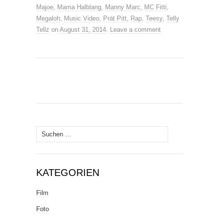
Majoe
,
Mama Halblang
,
Manny Marc
,
MC Fitti
,
Megaloh
,
Music Video
,
Prät Pitt
,
Rap
,
Teesy
,
Telly
Tellz
on
August 31, 2014
.
Leave a comment
Suche
nach:
KATEGORIEN
Film
Foto