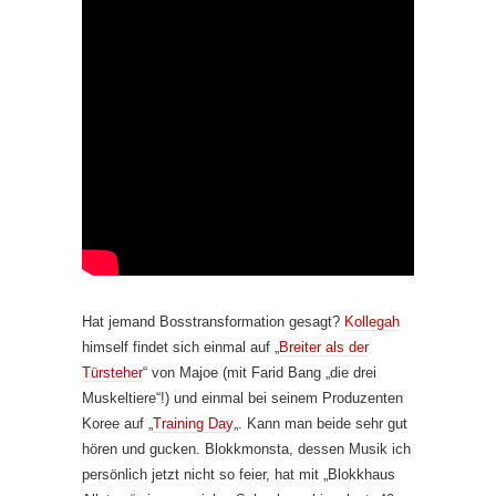
Hat jemand Bosstransformation gesagt?
Kollegah
himself findet sich einmal auf „
Breiter als der
Türsteher
“ von Majoe (mit Farid Bang „die drei
Muskeltiere“!) und einmal bei seinem Produzenten
Koree auf „
Training Day
„. Kann man beide sehr gut
hören und gucken. Blokkmonsta, dessen Musik ich
persönlich jetzt nicht so feier, hat mit „Blokkhaus