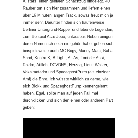
Allstars“ einen genialen Schachzug hingelegt. 40
Räuber tun sich hier zusammen und liefern einen
über 16 Minuten langen Track, sowas freut mich ja
immer sehr. Darunter finden sich haufenweise
Berliner Untergrund-Rapper und lebende Legenden,
zum Beispiel Atze Jope, unfassbar. Neben einigen,
deren Namen ich noch nie gehört habe, geben sich
beispielsweise auch MC Bogy, Manny Marc, Baba
Saad, Kontra K, B-Tight, Ali As, Toni der Assi,
Rokko, Atillah, DCVDNS, Herzog, Liquit Walker,
Vokalmatador und SpaceghostPurrp (als einziger
Ami) die Ehre. Ich wüsste wirklich zu gerne, wie
sich Blokk und SpaceghostPurrp kennengelernt
haben. Egal, sollte man auf jeden Fall mal
durchklicken und sich den einen oder anderen Part
geben: