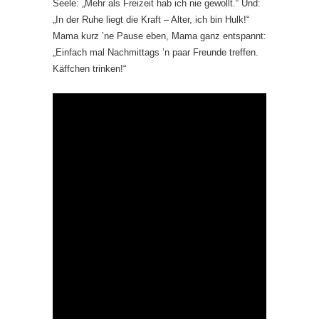
Seele: „Mehr als Freizeit hab ich nie gewollt.“ Und:
„In der Ruhe liegt die Kraft – Alter, ich bin Hulk!“
Mama kurz ’ne Pause eben, Mama ganz entspannt:
„Einfach mal Nachmittags ’n paar Freunde treffen.
Käffchen trinken!“