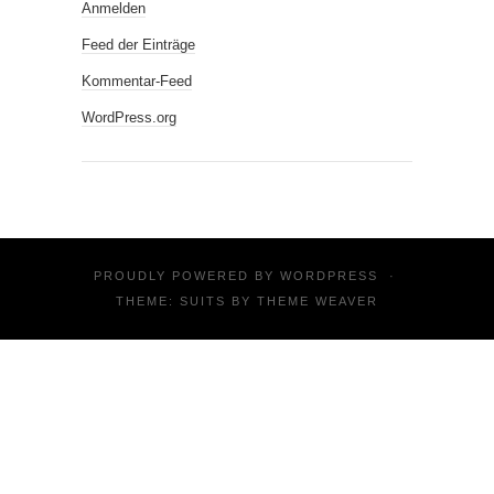
Anmelden
Feed der Einträge
Kommentar-Feed
WordPress.org
PROUDLY POWERED BY
WORDPRESS
·
THEME: SUITS BY
THEME WEAVER