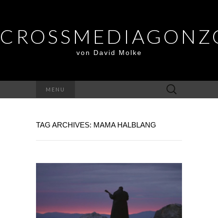
CROSSMEDIAGONZ
von David Molke
Suche
MENU
nach:
TAG ARCHIVES: MAMA HALBLANG