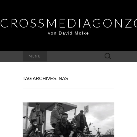
CROSSMEDIAGONZ
von David Molke
Suche
MENU
nach:
TAG ARCHIVES: NAS