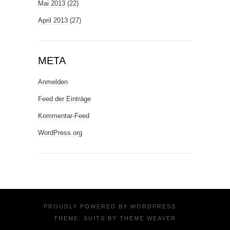
Mai 2013
(22)
April 2013
(27)
META
Anmelden
Feed der Einträge
Kommentar-Feed
WordPress.org
PROUDLY POWERED BY
WORDPRESS
·
THEME: SUITS BY
THEME WEAVER