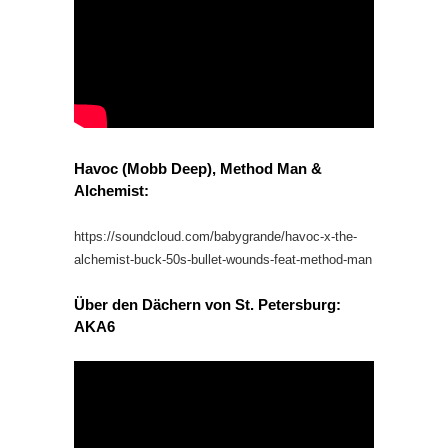
Havoc (Mobb Deep), Method Man &
Alchemist:
https://soundcloud.com/babygrande/havoc-x-the-
alchemist-buck-50s-bullet-wounds-feat-method-man
Über den Dächern von St. Petersburg:
AKA6