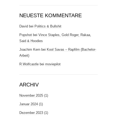
NEUESTE KOMMENTARE
David
bei
Politics & Bullshit
Popshot
bei
Vince Staples, Gold Roger, Rakaa,
Said & Hoodies
Joachim Kern
bei
Kool Savas – Rapfilm (Bachelor-
Arbeit)
R.Wolfcastle
bei
moviepilot
ARCHIV
November 2025
(1)
Januar 2024
(1)
Dezember 2023
(1)