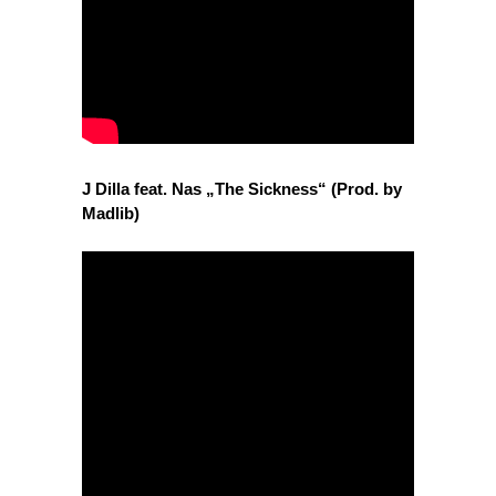
J Dilla feat. Nas „The Sickness“ (Prod. by
Madlib)