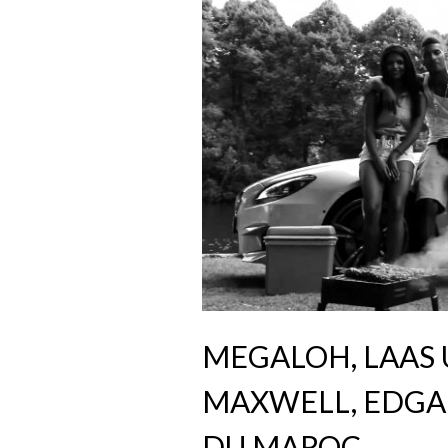
MEGALOH, LAAS 
MAXWELL, EDGAR
DU MAROC