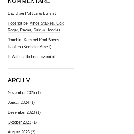
KOMMENTARE
David
bei
Politics & Bullshit
Popshot
bei
Vince Staples, Gold
Roger, Rakaa, Said & Hoodies
Joachim Kern
bei
Kool Savas –
Rapfilm (Bachelor-Arbeit)
R.Wolfcastle
bei
moviepilot
ARCHIV
November 2025
(1)
Januar 2024
(1)
Dezember 2023
(1)
Oktober 2023
(1)
August 2023
(2)