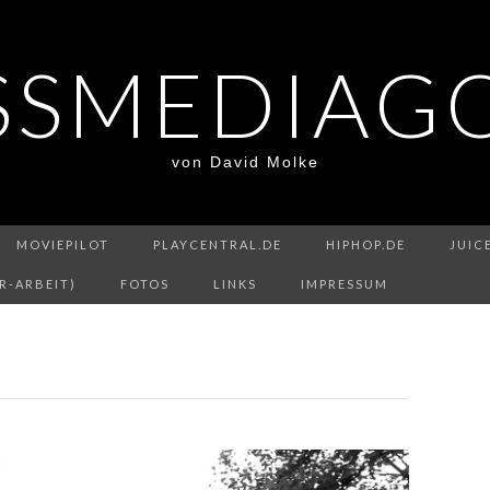
SSMEDIAG
von David Molke
MOVIEPILOT
PLAYCENTRAL.DE
HIPHOP.DE
JUIC
R-ARBEIT)
FOTOS
LINKS
IMPRESSUM