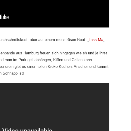
urchschnittskost, aber auf einem monströsen Beat: „
Lass Ma
„.
enbande aus Hamburg freuen sich hingegen wie eh und je ihres
und man im Park geil abhängen, Kiffen und Grillen kann.
bendrein gibt es einen tollen Kroko-Kuchen. Anscheinend kommt
n Schnapp ist!