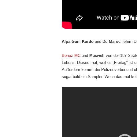
Alpa Gun
,
Kurdo
und
Du Maroc
liefern D
Bonez MC
und
Maxwell
von der 187 Straß
Lebens. Dieses mal, weil es „Freitag“ ist 
Außerdem kommt die Polizei vorbei und o
sogar bald ein Sampler. Wenn das mal kei