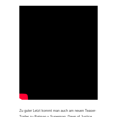
Zu guter Letzt kommt man auch am neuen Teaser-
Trailer zu Batman v Superman: Dawn of Justice