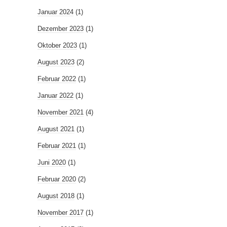
Januar 2024
(1)
Dezember 2023
(1)
Oktober 2023
(1)
August 2023
(2)
Februar 2022
(1)
Januar 2022
(1)
November 2021
(4)
August 2021
(1)
Februar 2021
(1)
Juni 2020
(1)
Februar 2020
(2)
August 2018
(1)
November 2017
(1)