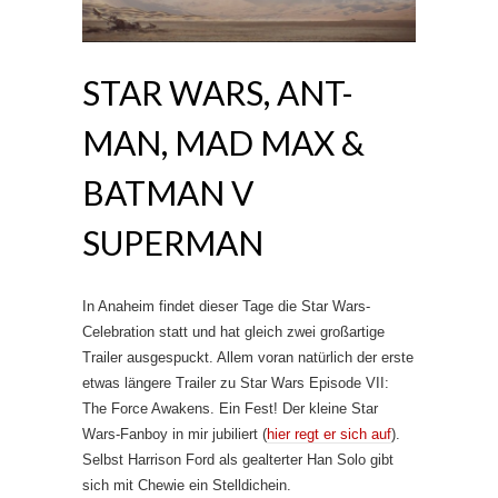
STAR WARS, ANT-
MAN, MAD MAX &
BATMAN V
SUPERMAN
In Anaheim findet dieser Tage die Star Wars-
Celebration statt und hat gleich zwei großartige
Trailer ausgespuckt. Allem voran natürlich der erste
etwas längere Trailer zu Star Wars Episode VII:
The Force Awakens. Ein Fest! Der kleine Star
Wars-Fanboy in mir jubiliert (
hier regt er sich auf
).
Selbst Harrison Ford als gealterter Han Solo gibt
sich mit Chewie ein Stelldichein.