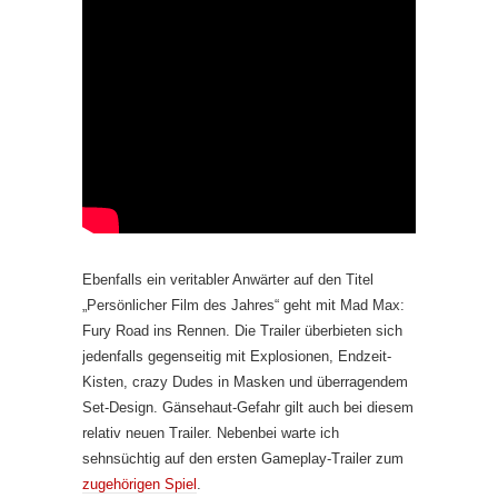
Ebenfalls ein veritabler Anwärter auf den Titel
„Persönlicher Film des Jahres“ geht mit Mad Max:
Fury Road ins Rennen. Die Trailer überbieten sich
jedenfalls gegenseitig mit Explosionen, Endzeit-
Kisten, crazy Dudes in Masken und überragendem
Set-Design. Gänsehaut-Gefahr gilt auch bei diesem
relativ neuen Trailer. Nebenbei warte ich
sehnsüchtig auf den ersten Gameplay-Trailer zum
zugehörigen Spiel
.