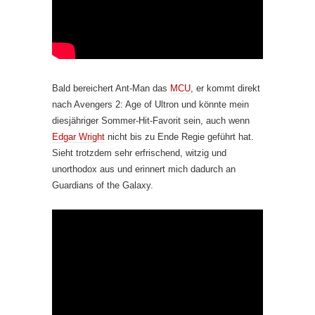
Bald bereichert Ant-Man das
MCU
, er kommt direkt
nach Avengers 2: Age of Ultron und könnte mein
diesjähriger Sommer-Hit-Favorit sein, auch wenn
Edgar Wright
nicht bis zu Ende Regie geführt hat.
Sieht trotzdem sehr erfrischend, witzig und
unorthodox aus und erinnert mich dadurch an
Guardians of the Galaxy.