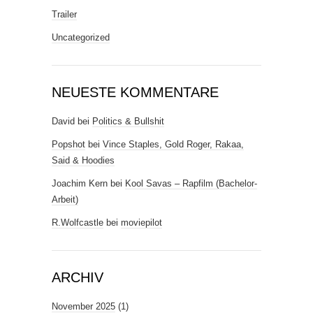
Trailer
Uncategorized
NEUESTE KOMMENTARE
David
bei
Politics & Bullshit
Popshot
bei
Vince Staples, Gold Roger, Rakaa,
Said & Hoodies
Joachim Kern
bei
Kool Savas – Rapfilm (Bachelor-
Arbeit)
R.Wolfcastle
bei
moviepilot
ARCHIV
November 2025
(1)