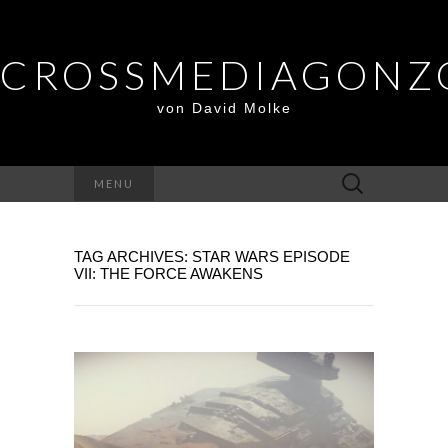
CROSSMEDIAGONZ
von David Molke
Suche
MENU
nach:
TAG ARCHIVES: STAR WARS EPISODE
VII: THE FORCE AWAKENS