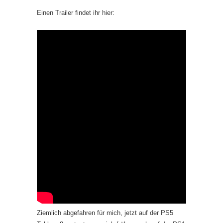
Einen Trailer findet ihr hier:
Ziemlich abgefahren für mich, jetzt auf der PS5