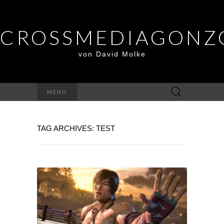
CROSSMEDIAGONZ
von David Molke
Suche
MENU
nach:
TAG ARCHIVES: TEST