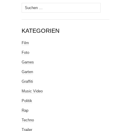
Suche
nach:
KATEGORIEN
Film
Foto
Games
Garten
Graffiti
Music Video
Politik
Rap
Techno
Trailer