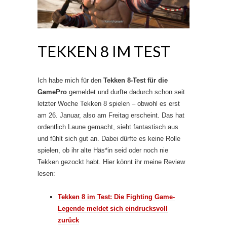
TEKKEN 8 IM TEST
Ich habe mich für den
Tekken 8-Test für die
GamePro
gemeldet und durfte dadurch schon seit
letzter Woche Tekken 8 spielen – obwohl es erst
am 26. Januar, also am Freitag erscheint. Das hat
ordentlich Laune gemacht, sieht fantastisch aus
und fühlt sich gut an. Dabei dürfte es keine Rolle
spielen, ob ihr alte Häs*in seid oder noch nie
Tekken gezockt habt. Hier könnt ihr meine Review
lesen:
Tekken 8 im Test: Die Fighting Game-
Legende meldet sich eindrucksvoll
zurück