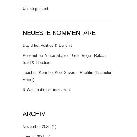
Uncategorized
NEUESTE KOMMENTARE
David
bei
Politics & Bullshit
Popshot
bei
Vince Staples, Gold Roger, Rakaa,
Said & Hoodies
Joachim Kern
bei
Kool Savas – Rapfilm (Bachelor-
Arbeit)
R.Wolfcastle
bei
moviepilot
ARCHIV
November 2025
(1)
Januar 2024
(1)