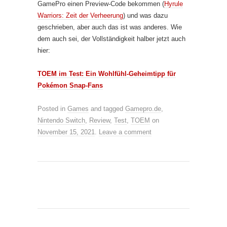
GamePro einen Preview-Code bekommen (
Hyrule
Warriors: Zeit der Verheerung
) und was dazu
geschrieben, aber auch das ist was anderes. Wie
dem auch sei, der Vollständigkeit halber jetzt auch
hier:
TOEM im Test: Ein Wohlfühl-Geheimtipp für
Pokémon Snap-Fans
Posted in
Games
and tagged
Gamepro.de
,
Nintendo Switch
,
Review
,
Test
,
TOEM
on
November 15, 2021
.
Leave a comment