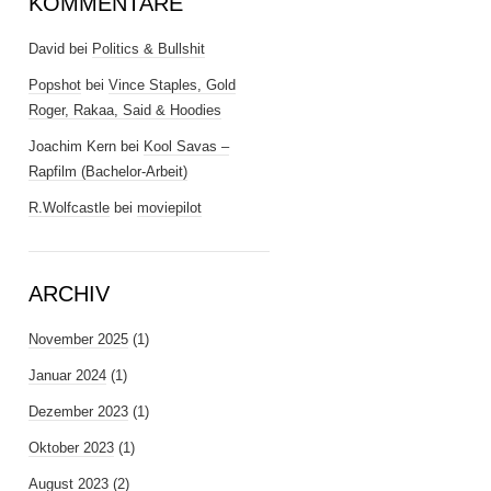
KOMMENTARE
David
bei
Politics & Bullshit
Popshot
bei
Vince Staples, Gold
Roger, Rakaa, Said & Hoodies
Joachim Kern
bei
Kool Savas –
Rapfilm (Bachelor-Arbeit)
R.Wolfcastle
bei
moviepilot
ARCHIV
November 2025
(1)
Januar 2024
(1)
Dezember 2023
(1)
Oktober 2023
(1)
August 2023
(2)