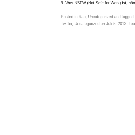
9. Was NSFW (Not Safe for Work) ist, hä
Posted in
Rap
,
Uncategorized
and tagged
Twitter
,
Uncategorized
on
Juli 5, 2013
.
Lea