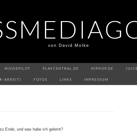
SSMEDIAG
von David Molke
MOVIEPILOT
PLAYCENTRAL.DE
HIPHOP.DE
JUIC
R-ARBEIT)
FOTOS
LINKS
IMPRESSUM
zu Ende, und was habe ich gelernt?