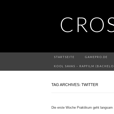
CRO
STARTSEITE
GAMEPRO.DE
KOOL SAVAS – RAPFILM (BACHELO
TAG ARCHIVES: TWITTER
Die erste Woche Praktikum geht langsam 