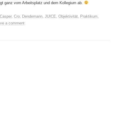
ngt ganz vom Arbeitsplatz und dem Kollegium ab.
Casper
,
Cro
,
Dendemann
,
JUICE
,
Objektivität
,
Praktikum
,
ve a comment