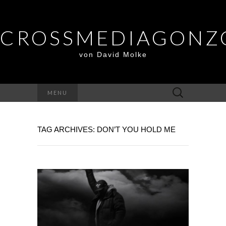
CROSSMEDIAGONZ
von David Molke
Suche
MENU
nach:
TAG ARCHIVES: DON’T YOU HOLD ME