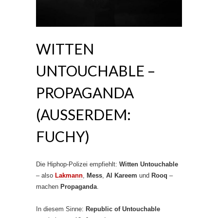
WITTEN
UNTOUCHABLE –
PROPAGANDA
(AUSSERDEM: F
UCHY)
Die Hiphop-Polizei empfiehlt:
Witten Untouchable
– also
Lakmann
,
Mess
,
Al Kareem
und
Rooq
–
machen
Propaganda
.
In diesem Sinne:
Republic of Untouchable