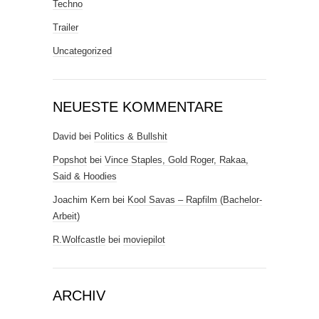
Techno
Trailer
Uncategorized
NEUESTE KOMMENTARE
David
bei
Politics & Bullshit
Popshot
bei
Vince Staples, Gold Roger, Rakaa,
Said & Hoodies
Joachim Kern
bei
Kool Savas – Rapfilm (Bachelor-
Arbeit)
R.Wolfcastle
bei
moviepilot
ARCHIV