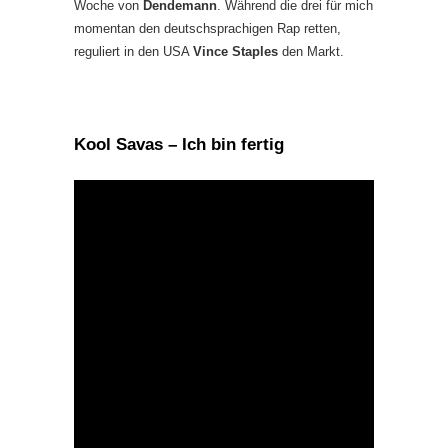
Woche von
Dendemann
. Während die drei für mich
momentan den deutschsprachigen Rap retten,
reguliert in den USA
Vince Staples
den Markt.
Kool Savas – Ich bin fertig