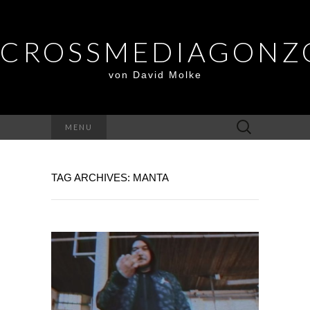
CROSSMEDIAGONZ
von David Molke
Suche
MENU
nach:
TAG ARCHIVES: MANTA