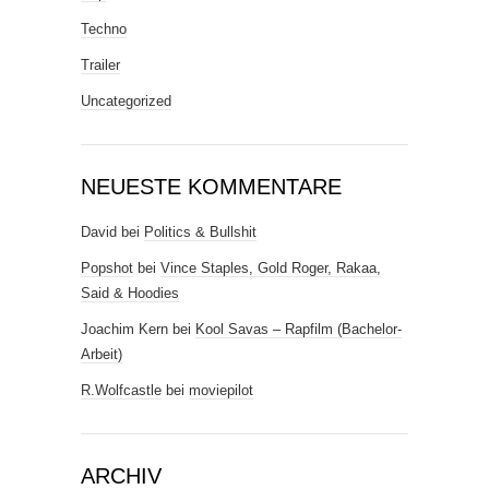
Techno
Trailer
Uncategorized
NEUESTE KOMMENTARE
David
bei
Politics & Bullshit
Popshot
bei
Vince Staples, Gold Roger, Rakaa,
Said & Hoodies
Joachim Kern
bei
Kool Savas – Rapfilm (Bachelor-
Arbeit)
R.Wolfcastle
bei
moviepilot
ARCHIV