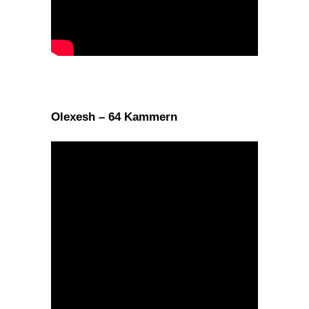
Olexesh – 64 Kammern