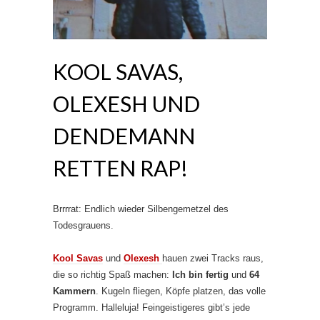
KOOL SAVAS,
OLEXESH UND
DENDEMANN
RETTEN RAP!
Brrrrat: Endlich wieder Silbengemetzel des
Todesgrauens.
Kool Savas
und
Olexesh
hauen zwei Tracks raus,
die so richtig Spaß machen:
Ich bin fertig
und
64
Kammern
. Kugeln fliegen, Köpfe platzen, das volle
Programm. Halleluja! Feingeistigeres gibt’s jede