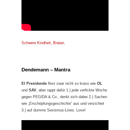
Schwere Kindheit, Bratan.
Dendemann – Mantra
El Presidende
flext zwar nicht so krass wie
OL
und
SAV
, aber rappt dafür 1.) jede verfickte Woche
gegen PEGIDA & Co., denkt sich dabei 2.) Sachen
wie „Erschöpfungsgeschichte“ aus und verzichtet
3.) auf dumme Sexismus-Lines. Love!