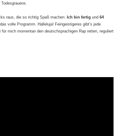
s Todesgrauens.
ks raus, die so richtig Spaß machen:
Ich bin fertig
und
64
 das volle Programm. Halleluja! Feingeistigeres gibt’s jede
i für mich momentan den deutschsprachigen Rap retten, reguliert