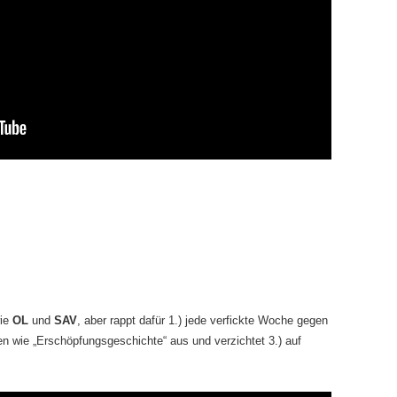
wie
OL
und
SAV
, aber rappt dafür 1.) jede verfickte Woche gegen
n wie „Erschöpfungsgeschichte“ aus und verzichtet 3.) auf