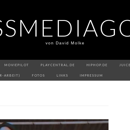
SSMEDIAG
von David Molke
MOVIEPILOT
PLAYCENTRAL.DE
HIPHOP.DE
JUIC
R-ARBEIT)
FOTOS
LINKS
IMPRESSUM