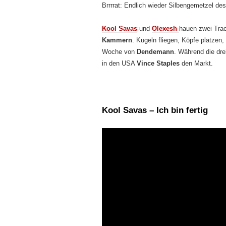
Brrrrat: Endlich wieder Silbengemetzel de
Kool Savas
und
Olexesh
hauen zwei Trac
Kammern
. Kugeln fliegen, Köpfe platzen,
Woche von
Dendemann
. Während die dre
in den USA
Vince Staples
den Markt.
Kool Savas – Ich bin fertig