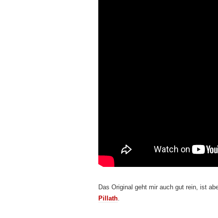
Das Original geht mir auch gut rein, ist 
Pillath
.