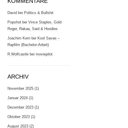
KOMMENTARE
David
bei
Politics & Bullshit
Popshot
bei
Vince Staples, Gold
Roger, Rakaa, Said & Hoodies
Joachim Kern
bei
Kool Savas –
Rapfilm (Bachelor-Arbeit)
R.Wolfcastle
bei
moviepilot
ARCHIV
November 2025
(1)
Januar 2024
(1)
Dezember 2023
(1)
Oktober 2023
(1)
August 2023
(2)