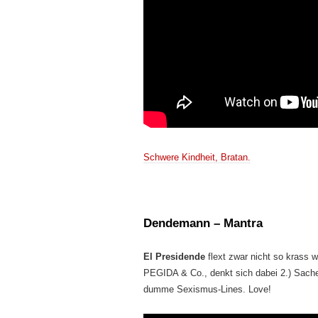
Schwere Kindheit, Bratan.
Dendemann – Mantra
El Presidende
flext zwar nicht so krass 
PEGIDA & Co., denkt sich dabei 2.) Sache
dumme Sexismus-Lines. Love!