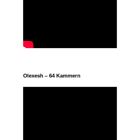
Olexesh – 64 Kammern