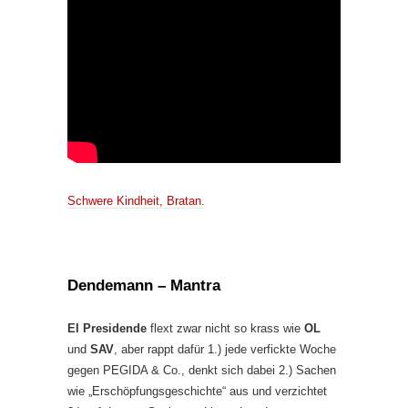
Schwere Kindheit, Bratan.
Dendemann – Mantra
El Presidende
flext zwar nicht so krass wie
OL
und
SAV
, aber rappt dafür 1.) jede verfickte Woche
gegen PEGIDA & Co., denkt sich dabei 2.) Sachen
wie „Erschöpfungsgeschichte“ aus und verzichtet