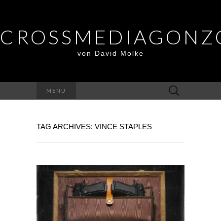
CROSSMEDIAGONZ
von David Molke
Suche
MENU
nach:
TAG ARCHIVES: VINCE STAPLES