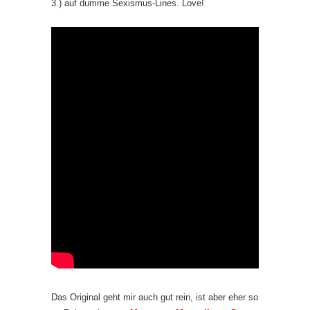
3.) auf dumme Sexismus-Lines. Love!
Das Original geht mir auch gut rein, ist aber eher so