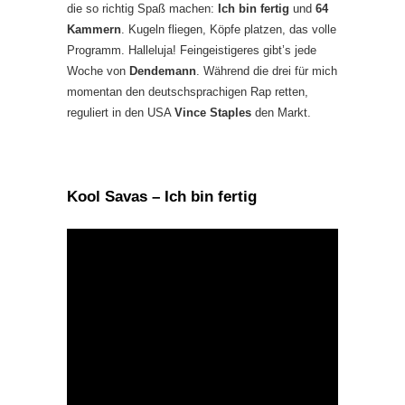
die so richtig Spaß machen:
Ich bin fertig
und
64
Kammern
. Kugeln fliegen, Köpfe platzen, das volle
Programm. Halleluja! Feingeistigeres gibt’s jede
Woche von
Dendemann
. Während die drei für mich
momentan den deutschsprachigen Rap retten,
reguliert in den USA
Vince Staples
den Markt.
Kool Savas – Ich bin fertig