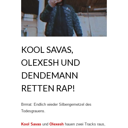
KOOL SAVAS,
OLEXESH UND
DENDEMANN
RETTEN RAP!
Brrrrat: Endlich wieder Silbengemetzel des
Todesgrauens.
Kool Savas
und
Olexesh
hauen zwei Tracks raus,