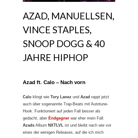
AZAD, MANUELLSEN,
VINCE STAPLES,
SNOOP DOGG & 40
JAHRE HIPHOP
Azad ft. Calo – Nach vorn
Calo
klingt wie
Tory Lanez
und
Azad
rappt jetzt
auch über sogenannte Trap-Beats mit Autotune-
Hook. Funktioniert auf jeden Fall besser als
gedacht, aber
Endgegner
war eher mein Fall.
Azads
Album
NXTLVL
ist und bleibt nach wie vor
eines der wenigen Releases, auf die ich mich