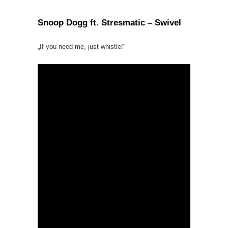
Snoop Dogg ft. Stresmatic – Swivel
„If you need me, just whistle!“