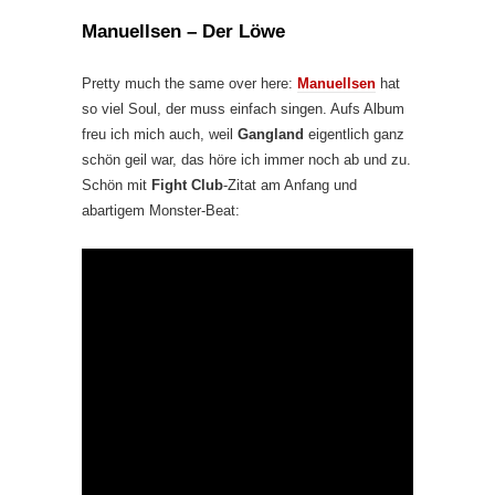
Manuellsen – Der Löwe
Pretty much the same over here:
Manuellsen
hat
so viel Soul, der muss einfach singen. Aufs Album
freu ich mich auch, weil
Gangland
eigentlich ganz
schön geil war, das höre ich immer noch ab und zu.
Schön mit
Fight Club
-Zitat am Anfang und
abartigem Monster-Beat: