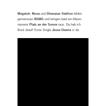
Megaloh
,
Musa
und
Ghanaian Stallion
bilden
gemeinsam
BSMG
und bringen bald ein Album
namens
Platz an der Sonne
raus. Da hab ich
Bock drauf! Erste Single
Jesse Owens
iz da: