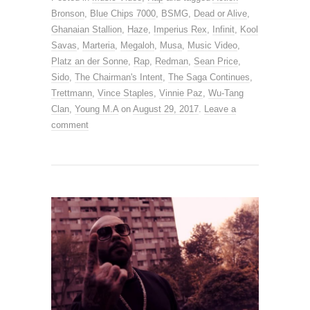
Bronson
,
Blue Chips 7000
,
BSMG
,
Dead or Alive
,
Ghanaian Stallion
,
Haze
,
Imperius Rex
,
Infinit
,
Kool
Savas
,
Marteria
,
Megaloh
,
Musa
,
Music Video
,
Platz an der Sonne
,
Rap
,
Redman
,
Sean Price
,
Sido
,
The Chairman's Intent
,
The Saga Continues
,
Trettmann
,
Vince Staples
,
Vinnie Paz
,
Wu-Tang
Clan
,
Young M.A
on
August 29, 2017
.
Leave a
comment