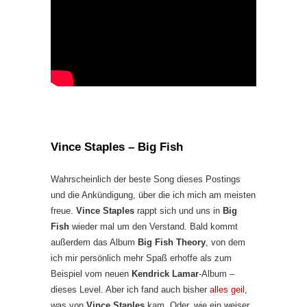
Vince Staples – Big Fish
Wahrscheinlich der beste Song dieses Postings
und die Ankündigung, über die ich mich am meisten
freue.
Vince Staples
rappt sich und uns in
Big
Fish
wieder mal um den Verstand. Bald kommt
außerdem das Album
Big Fish Theory
, von dem
ich mir persönlich mehr Spaß erhoffe als zum
Beispiel vom neuen
Kendrick Lamar
-Album –
dieses Level. Aber ich fand auch bisher
alles geil
,
was von
Vince Staples
kam. Oder, wie ein weiser