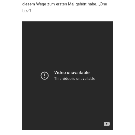
diesem Wege zum ersten Mal gehört habe. „One
Luv“!