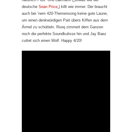
deutsche
Sean Price
„) killt wie immer. Der braucht
auch bei ’nem 420-Themensong keine gute Laune,
um einen denkwürdigen Part übers Kiffen aus dem
Ärmel zu schütteln. Rooq zimmert dem Ganzen
noch die perfekte Soundkulisse hin und Jay Baez
cuttet sich einen Wolf. Happy 4/20!