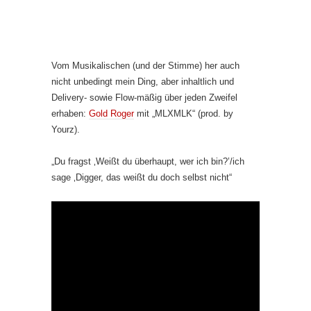
Vom Musikalischen (und der Stimme) her auch
nicht unbedingt mein Ding, aber inhaltlich und
Delivery- sowie Flow-mäßig über jeden Zweifel
erhaben:
Gold Roger
mit „MLXMLK“ (prod. by
Yourz).
„Du fragst ‚Weißt du überhaupt, wer ich bin?’/ich
sage ‚Digger, das weißt du doch selbst nicht“