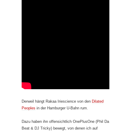
Derweil hängt Rakaa Iriescience von den
Dilated
Peoples
in der Hamburger U-Bahn rum.
Dazu haben ihn offensichtlich OnePlusOne (Phil Da
Beat & DJ Tricky) bewegt, von denen ich auf