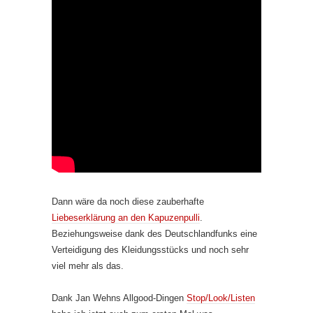
Dann wäre da noch diese zauberhafte
Liebeserklärung an den Kapuzenpulli
.
Beziehungsweise dank des Deutschlandfunks eine
Verteidigung des Kleidungsstücks und noch sehr
viel mehr als das.
Dank Jan Wehns Allgood-Dingen
Stop/Look/Listen