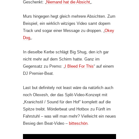
Geschenkt: „
Niemand hat die Absicht
„.
Murs hingegen hegt gleich mehrere Absichten. Zum
Beispiel, ein wirklich witziges Video samt dopem
Track und sogar einer Message zu droppen. „
Okey
Dog
„.
In dieselbe Kerbe schlägt Big Shug, den ich gar
nicht mehr auf dem Schirm hatte. Ganz im
Gegensatz zu Premo: „
I Bleed For This
“ auf einem
DJ Premier-Beat.
Last but definitely not least wäre da natürlich auch
noch Olexesh, der das Split-Video-Konzept mit
„Kranichstil / Sound für den Hof“ komplett auf die
Spitze treibt. Mörderbeat und Hotbox zu Fünft im
Fahrstuhl – was will man mehr? Vielleicht ein neues
Besieg den Beat-Video –
bitteschön
.