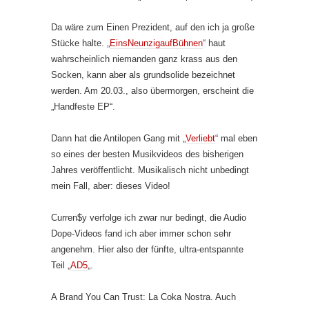
Da wäre zum Einen Prezident, auf den ich ja große
Stücke halte. „
EinsNeunzigaufBühnen
“ haut
wahrscheinlich niemanden ganz krass aus den
Socken, kann aber als grundsolide bezeichnet
werden. Am 20.03., also übermorgen, erscheint die
„Handfeste EP“.
Dann hat die Antilopen Gang mit „
Verliebt
“ mal eben
so eines der besten Musikvideos des bisherigen
Jahres veröffentlicht. Musikalisch nicht unbedingt
mein Fall, aber: dieses Video!
Curren$y verfolge ich zwar nur bedingt, die Audio
Dope-Videos fand ich aber immer schon sehr
angenehm. Hier also der fünfte, ultra-entspannte
Teil „
AD5
„.
A Brand You Can Trust: La Coka Nostra. Auch