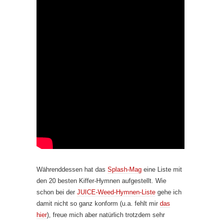
Währenddessen hat das
Splash-Mag
eine Liste mit
den 20 besten Kiffer-Hymnen aufgestellt. Wie
schon bei der
JUICE-Weed-Hymnen-Liste
gehe ich
damit nicht so ganz konform (u.a. fehlt mir
das
hier
), freue mich aber natürlich trotzdem sehr