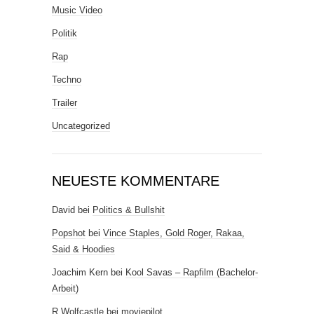
Music Video
Politik
Rap
Techno
Trailer
Uncategorized
NEUESTE KOMMENTARE
David
bei
Politics & Bullshit
Popshot
bei
Vince Staples, Gold Roger, Rakaa,
Said & Hoodies
Joachim Kern
bei
Kool Savas – Rapfilm (Bachelor-
Arbeit)
R.Wolfcastle
bei
moviepilot