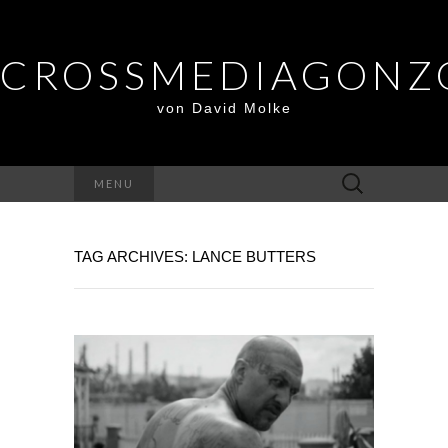
CROSSMEDIAGONZ
von David Molke
Suche
MENU
nach:
TAG ARCHIVES: LANCE BUTTERS