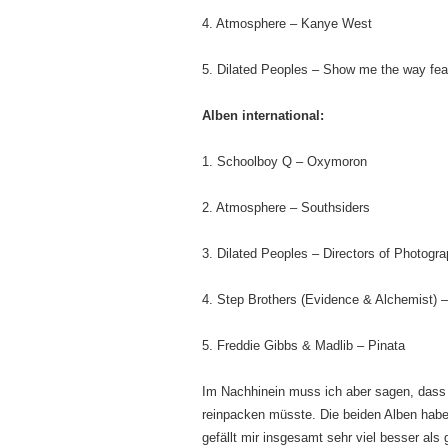
4. Atmosphere – Kanye West
5. Dilated Peoples – Show me the way fea
Alben international:
1. Schoolboy Q – Oxymoron
2. Atmosphere – Southsiders
3. Dilated Peoples – Directors of Photogr
4. Step Brothers (Evidence & Alchemist) –
5. Freddie Gibbs & Madlib – Pinata
Im Nachhinein muss ich aber sagen, dass 
reinpacken müsste. Die beiden Alben habe
gefällt mir insgesamt sehr viel besser als