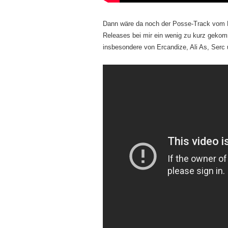
Dann wäre da noch der Posse-Track vom Ek
Releases bei mir ein wenig zu kurz gekom
insbesondere von Ercandize, Ali As, Serc 