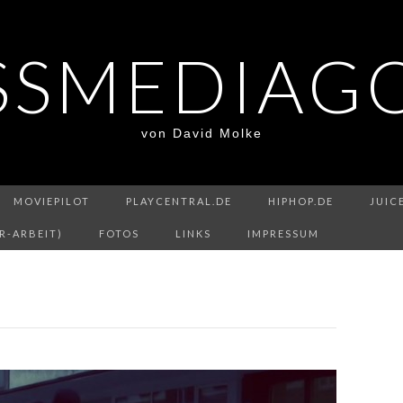
SSMEDIAG
von David Molke
MOVIEPILOT
PLAYCENTRAL.DE
HIPHOP.DE
JUIC
R-ARBEIT)
FOTOS
LINKS
IMPRESSUM