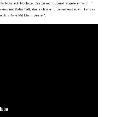
ls Russisch Roulette, das zu recht überall abgefeiert wird. Im
erview mit Baba Haft, das sich über 5 Seiten erstreckt. Hier das
zu „Ich Rolle Mit Meim Besten“: