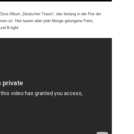
os Album „Deutscher Traum“, das bislang in der Flut der
men ist. Hier lauern aber jede Menge gelungene Parts,
und B-tight: