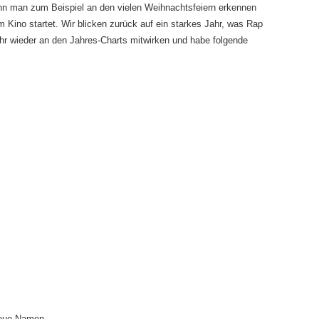
nn man zum Beispiel an den vielen Weihnachtsfeiern erkennen
 Kino startet. Wir blicken zurück auf ein starkes Jahr, was Rap
Jahr wieder an den Jahres-Charts mitwirken und habe folgende
Neue Namen