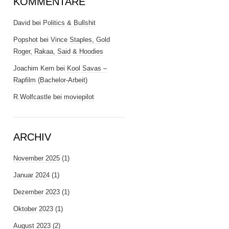
KOMMENTARE
David
bei
Politics & Bullshit
Popshot
bei
Vince Staples, Gold
Roger, Rakaa, Said & Hoodies
Joachim Kern
bei
Kool Savas –
Rapfilm (Bachelor-Arbeit)
R.Wolfcastle
bei
moviepilot
ARCHIV
November 2025
(1)
Januar 2024
(1)
Dezember 2023
(1)
Oktober 2023
(1)
August 2023
(2)