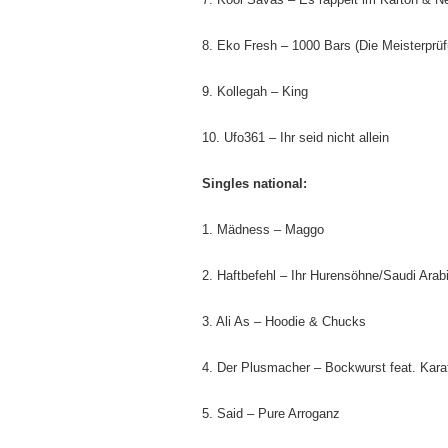
8. Eko Fresh – 1000 Bars (Die Meisterprüf
9. Kollegah – King
10. Ufo361 – Ihr seid nicht allein
Singles national:
1. Mädness – Maggo
2. Haftbefehl – Ihr Hurensöhne/Saudi Ara
3. Ali As – Hoodie & Chucks
4. Der Plusmacher – Bockwurst feat. Kara
5. Said – Pure Arroganz