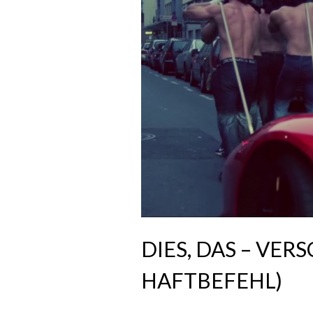
DIES, DAS – VER
HAFTBEFEHL)