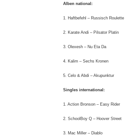
Alben national:
1. Haftbefehl – Russisch Roulette
2. Karate Andi – Pilsator Platin
3. Olexesh – Nu Eta Da
4. Kalim – Sechs Kronen
5. Celo & Abdi – Akupunktur
Singles international:
1. Action Bronson – Easy Rider
2. SchoolBoy Q – Hoover Street
3. Mac Miller – Diablo