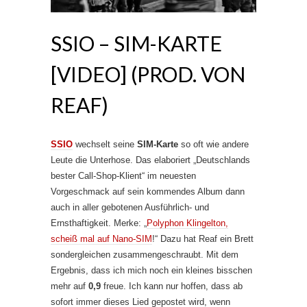
SSIO – SIM-KARTE
[VIDEO] (PROD. VON
REAF)
SSIO
wechselt seine
SIM-Karte
so oft wie andere
Leute die Unterhose. Das elaboriert „Deutschlands
bester Call-Shop-Klient“ im neuesten
Vorgeschmack auf sein kommendes Album dann
auch in aller gebotenen Ausführlich- und
Ernsthaftigkeit. Merke: „
Polyphon Klingelton,
scheiß mal auf Nano-SIM
!“ Dazu hat Reaf ein Brett
sondergleichen zusammengeschraubt. Mit dem
Ergebnis, dass ich mich noch ein kleines bisschen
mehr auf
0,9
freue. Ich kann nur hoffen, dass ab
sofort immer dieses Lied gepostet wird, wenn