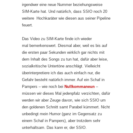
irgendwer eine neue Nummer beziehungsweise
SIM-Karte hat. Und natürlich, dass SSIO noch 20
weitere Hochkaräter wie diesen aus seiner Pipeline
feuert.
Das Video zu SIM-Karte finde ich wieder
mal bemerkenswert. Diesmal aber, weil es bis auf
die ersten paar Sekunden wirklich gar nichts mit
dem Inhalt des Songs zu tun hat, dafür aber leise,
sozialkritische Untertöne anschlägt. Vielleicht
überinterpretiere ich das auch einfach nur, die
Gefahr besteht natürlich immer. Auf ein Schaf in
Pampers – wie noch bei
Nullkommaneun
–
müssen wir dieses Mal jedenpfalz verzichten, dafür
werden wir aber Zeuge davon, wie sich SSIO um
den goldenen Schnitt samt Parabel kümmert. Nicht
unbedingt mein Humor (ganz im Gegensatz zu
einem Schaf in Pampers), aber trotzdem sehr
unterhaltsam. Das kann er, der SSIO.