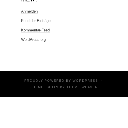
Anmelden
Feed der Einträge
Kommentar-Feed
WordPress.org
PROUDLY POWERED BY
WORDPRESS
·
THEME: SUITS BY
THEME WEAVER