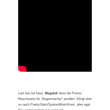
Last but not least:
Megaloh
lässt die Promo-
Maschinerie für „Regenmacher“ anrollen. Klingt eher
so nach PoetrySlam/SpokenWord-Kram, aber egal.