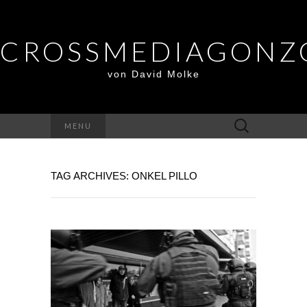
CROSSMEDIAGONZ
von David Molke
Suche
MENU
nach:
TAG ARCHIVES: ONKEL PILLO