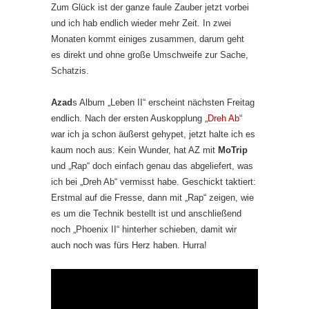
Zum Glück ist der ganze faule Zauber jetzt vorbei
und ich hab endlich wieder mehr Zeit. In zwei
Monaten kommt einiges zusammen, darum geht
es direkt und ohne große Umschweife zur Sache,
Schatzis.
Azad
s Album „Leben II“ erscheint nächsten Freitag
endlich. Nach der ersten Auskopplung „
Dreh Ab
“
war ich ja schon äußerst gehypet, jetzt halte ich es
kaum noch aus: Kein Wunder, hat AZ mit
MoTrip
und „Rap“ doch einfach genau das abgeliefert, was
ich bei „Dreh Ab“ vermisst habe. Geschickt taktiert:
Erstmal auf die Fresse, dann mit „Rap“ zeigen, wie
es um die Technik bestellt ist und anschließend
noch „Phoenix II“ hinterher schieben, damit wir
auch noch was fürs Herz haben. Hurra!